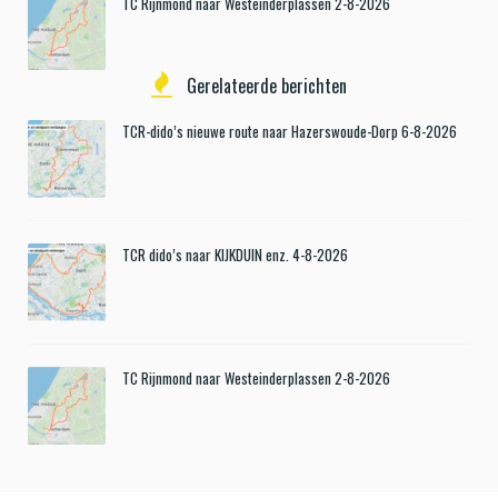
TC Rijnmond naar Westeinderplassen 2-8-2026
Gerelateerde berichten
TCR-dido’s nieuwe route naar Hazerswoude-Dorp 6-8-2026
TCR dido’s naar KIJKDUIN enz. 4-8-2026
TC Rijnmond naar Westeinderplassen 2-8-2026