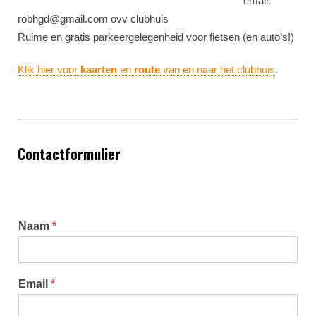
email:
robhgd@gmail.com ovv clubhuis
Ruime en gratis parkeergelegenheid voor fietsen (en auto’s!)
Klik hier voor
kaarten
en
route
van en naar het clubhuis
.
Contactformulier
Naam
*
Email
*