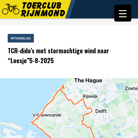
RITVERSLAG
TCR-dido’s met stormachtige wind naar
“Loesje”5-8-2025