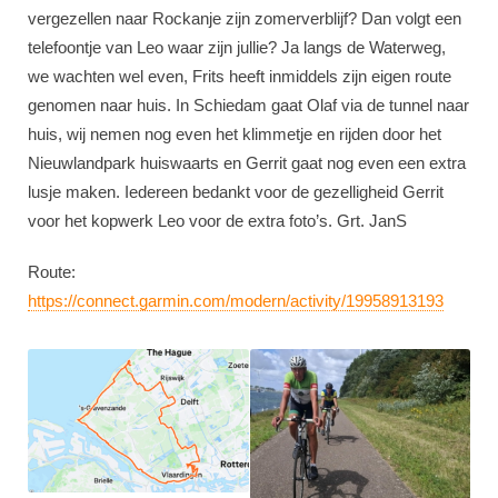
vergezellen naar Rockanje zijn zomerverblijf? Dan volgt een
telefoontje van Leo waar zijn jullie? Ja langs de Waterweg,
we wachten wel even, Frits heeft inmiddels zijn eigen route
genomen naar huis. In Schiedam gaat Olaf via de tunnel naar
huis, wij nemen nog even het klimmetje en rijden door het
Nieuwlandpark huiswaarts en Gerrit gaat nog even een extra
lusje maken. Iedereen bedankt voor de gezelligheid Gerrit
voor het kopwerk Leo voor de extra foto’s. Grt. JanS
Route:
https://connect.garmin.com/modern/activity/19958913193