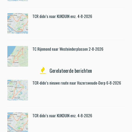
TCR dido’s naar KIJKDUIN enz. 4-8-2026
TC Rijnmond naar Westeinderplassen 2-8-2026
Gerelateerde berichten
TCR-dido’s nieuwe route naar Hazerswoude-Dorp 6-8-2026
TCR dido’s naar KIJKDUIN enz. 4-8-2026