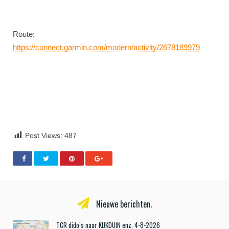
Route:
https://connect.garmin.com/modern/activity/2678189979
Post Views:
487
Nieuwe berichten.
TCR dido’s naar KIJKDUIN enz. 4-8-2026