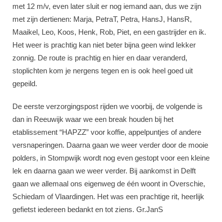
met 12 m/v, even later sluit er nog iemand aan, dus we zijn
met zijn dertienen: Marja, PetraT, Petra, HansJ, HansR,
Maaikel, Leo, Koos, Henk, Rob, Piet, en een gastrijder en ik.
Het weer is prachtig kan niet beter bijna geen wind lekker
zonnig. De route is prachtig en hier en daar veranderd,
stoplichten kom je nergens tegen en is ook heel goed uit
gepeild.
De eerste verzorgingspost rijden we voorbij, de volgende is
dan in Reeuwijk waar we een break houden bij het
etablissement “HAPZZ” voor koffie, appelpuntjes of andere
versnaperingen. Daarna gaan we weer verder door de mooie
polders, in Stompwijk wordt nog even gestopt voor een kleine
lek en daarna gaan we weer verder. Bij aankomst in Delft
gaan we allemaal ons eigenweg de één woont in Overschie,
Schiedam of Vlaardingen. Het was een prachtige rit, heerlijk
gefietst iedereen bedankt en tot ziens. Gr.JanS