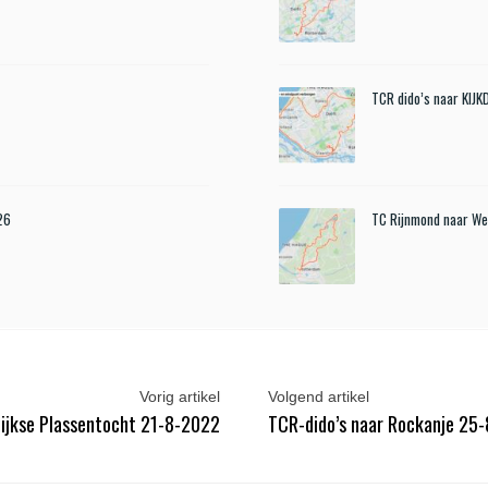
TCR dido’s naar KIJ
26
TC Rijnmond naar We
Vorig artikel
Volgend artikel
ijkse Plassentocht 21-8-2022
TCR-dido’s naar Rockanje 25