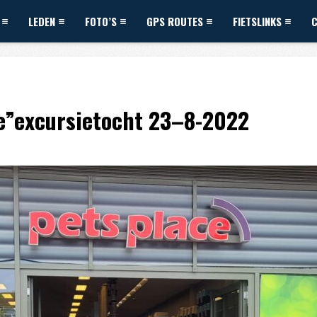
LEDEN
FOTO’S
GPS ROUTES
FIETSLINKS
ce”excursietocht 23–8-2022