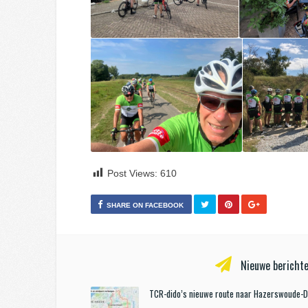
Post Views:
610
SHARE ON FACEBOOK
Nieuwe berichte
TCR-dido’s nieuwe route naar Hazerswoude-