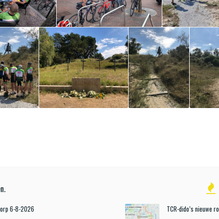
n.
Dorp 6-8-2026
TCR-dido’s nieuwe r