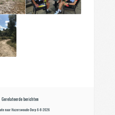
Gerelateerde berichten
oute naar Hazerswoude-Dorp 6-8-2026