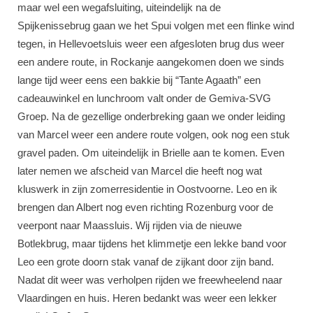
maar wel een wegafsluiting, uiteindelijk na de
Spijkenissebrug gaan we het Spui volgen met een flinke wind
tegen, in Hellevoetsluis weer een afgesloten brug dus weer
een andere route, in Rockanje aangekomen doen we sinds
lange tijd weer eens een bakkie bij “Tante Agaath” een
cadeauwinkel en lunchroom valt onder de Gemiva-SVG
Groep. Na de gezellige onderbreking gaan we onder leiding
van Marcel weer een andere route volgen, ook nog een stuk
gravel paden. Om uiteindelijk in Brielle aan te komen. Even
later nemen we afscheid van Marcel die heeft nog wat
kluswerk in zijn zomerresidentie in Oostvoorne. Leo en ik
brengen dan Albert nog even richting Rozenburg voor de
veerpont naar Maassluis. Wij rijden via de nieuwe
Botlekbrug, maar tijdens het klimmetje een lekke band voor
Leo een grote doorn stak vanaf de zijkant door zijn band.
Nadat dit weer was verholpen rijden we freewheelend naar
Vlaardingen en huis. Heren bedankt was weer een lekker