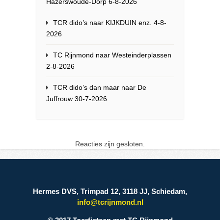
Hazerswoude-Dorp 6-8-2026
TCR dido’s naar KIJKDUIN enz. 4-8-
2026
TC Rijnmond naar Westeinderplassen
2-8-2026
TCR dido’s dan maar naar De
Juffrouw 30-7-2026
Reacties zijn gesloten.
Hermes DVS, Trimpad 12, 3118 JJ, Schiedam,
info@tcrijnmond.nl