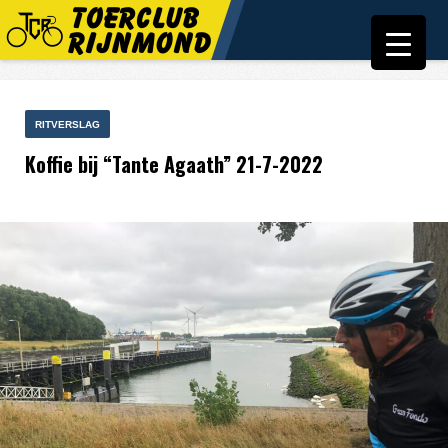
RITVERSLAG
Koffie bij “Tante Agaath” 21-7-2022