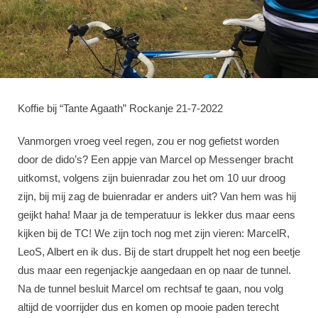
Koffie bij “Tante Agaath” Rockanje 21-7-2022
Vanmorgen vroeg veel regen, zou er nog gefietst worden
door de dido’s? Een appje van Marcel op Messenger bracht
uitkomst, volgens zijn buienradar zou het om 10 uur droog
zijn, bij mij zag de buienradar er anders uit? Van hem was hij
geijkt haha! Maar ja de temperatuur is lekker dus maar eens
kijken bij de TC! We zijn toch nog met zijn vieren: MarcelR,
LeoS, Albert en ik dus. Bij de start druppelt het nog een beetje
dus maar een regenjackje aangedaan en op naar de tunnel.
Na de tunnel besluit Marcel om rechtsaf te gaan, nou volg
altijd de voorrijder dus en komen op mooie paden terecht