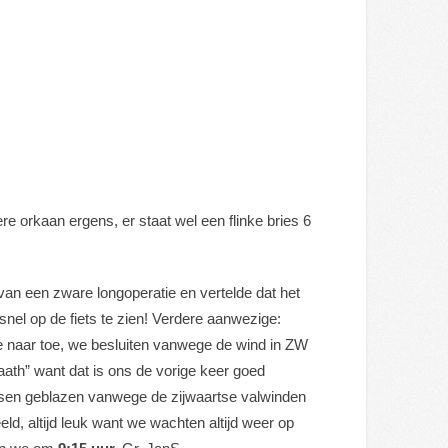
 orkaan ergens, er staat wel een flinke bries 6
e van een zware longoperatie en vertelde dat het
nel op de fiets te zien! Verdere aanwezige:
 naar toe, we besluiten vanwege de wind in ZW
gaath” want dat is ons de vorige keer goed
ppassen geblazen vanwege de zijwaartse valwinden
ld, altijd leuk want we wachten altijd weer op