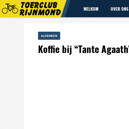
WELKOM
OVER ONS
ALGEMEEN
Koffie bij “Tante Agaat