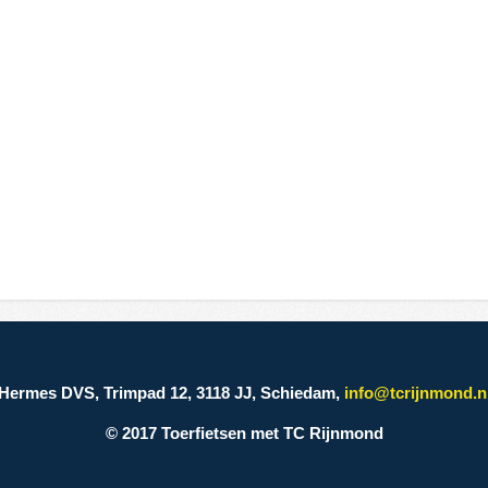
Hermes DVS, Trimpad 12, 3118 JJ, Schiedam,
info@tcrijnmond.n
© 2017 Toerfietsen met TC Rijnmond