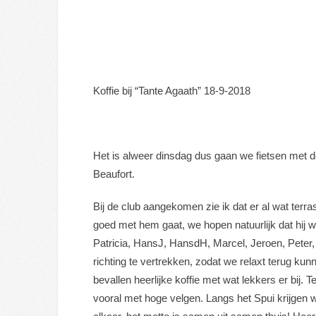
Koffie bij “Tante Agaath” 18-9-2018
Het is alweer dinsdag dus gaan we fietsen met d
Beaufort.
Bij de club aangekomen zie ik dat er al wat terra
goed met hem gaat, we hopen natuurlijk dat hij w
Patricia, HansJ, HansdH, Marcel, Jeroen, Pete
richting te vertrekken, zodat we relaxt terug kun
bevallen heerlijke koffie met wat lekkers er bij.
vooral met hoge velgen. Langs het Spui krijgen w