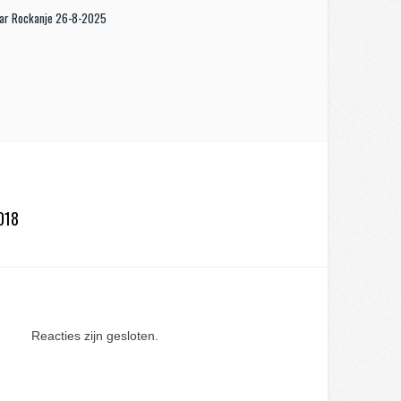
aar Rockanje 26-8-2025
018
Reacties zijn gesloten.