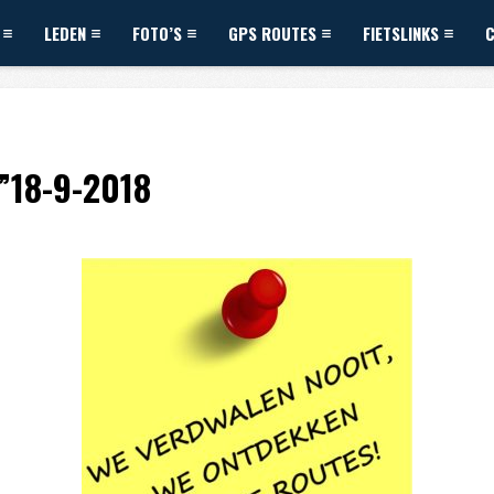
LEDEN
FOTO’S
GPS ROUTES
FIETSLINKS
h”18-9-2018