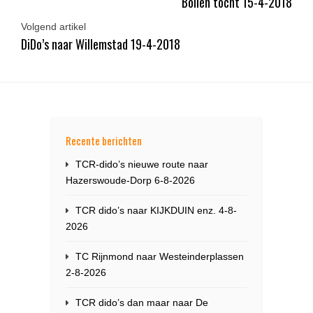
Bollen tocht 15-4-2018
Volgend artikel
DiDo’s naar Willemstad 19-4-2018
Recente berichten
TCR-dido’s nieuwe route naar
Hazerswoude-Dorp 6-8-2026
TCR dido’s naar KIJKDUIN enz. 4-8-
2026
TC Rijnmond naar Westeinderplassen
2-8-2026
TCR dido’s dan maar naar De