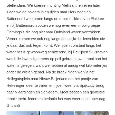
Stellendam. We koersen richting Mellisant, en even later
slaan we de polders in en rijden naar Herkingen en
Battenoord we komen langs de mooie slikken van Flakkee
en bij Battenoord spotten we nog even een mooi groepje
Flamingo’s die nog niet naar Duitsland waren vertrokken.
Verder komen we ook nog langs de talrijke bollenvelden die
je daar dus ook tegen komt. We rijden constant langs het
water het is gewoonweg schitterend, bij Paviljoen Sluishaven
wordt de inwendige mens op peil gebracht, wat mooi aan het
water is gelegen, want we hebben al aardig wat kilometertjes
onder de wielen gehad. Na de break rijden we via het
Hellegatsplein naar Nieuw Beijerland om het pontje van
Hekelingen over te varen en rijden weer via Spijkcitty terug
naar Vlaardingen en Schiedam. Moet zeggen een geweldig
mooie tocht. Iedereen bedankt het was weer een super dag
Gr.JanS