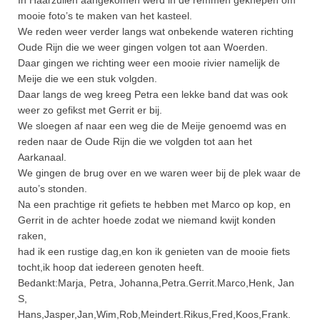
mooie foto’s te maken van het kasteel.
We reden weer verder langs wat onbekende wateren richting
Oude Rijn die we weer gingen volgen tot aan Woerden.
Daar gingen we richting weer een mooie rivier namelijk de
Meije die we een stuk volgden.
Daar langs de weg kreeg Petra een lekke band dat was ook
weer zo gefikst met Gerrit er bij.
We sloegen af naar een weg die de Meije genoemd was en
reden naar de Oude Rijn die we volgden tot aan het
Aarkanaal.
We gingen de brug over en we waren weer bij de plek waar de
auto’s stonden.
Na een prachtige rit gefiets te hebben met Marco op kop, en
Gerrit in de achter hoede zodat we niemand kwijt konden
raken,
had ik een rustige dag,en kon ik genieten van de mooie fiets
tocht,ik hoop dat iedereen genoten heeft.
Bedankt:Marja, Petra, Johanna,Petra.Gerrit.Marco,Henk, Jan
S,
Hans,Jasper,Jan,Wim,Rob,Meindert.Rikus,Fred,Koos,Frank.