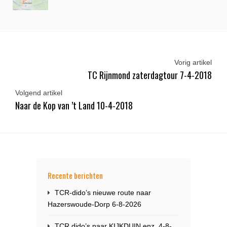
Vorig artikel
TC Rijnmond zaterdagtour 7-4-2018
Volgend artikel
Naar de Kop van ’t Land 10-4-2018
Recente berichten
TCR-dido’s nieuwe route naar
Hazerswoude-Dorp 6-8-2026
TCR dido’s naar KIJKDUIN enz. 4-8-