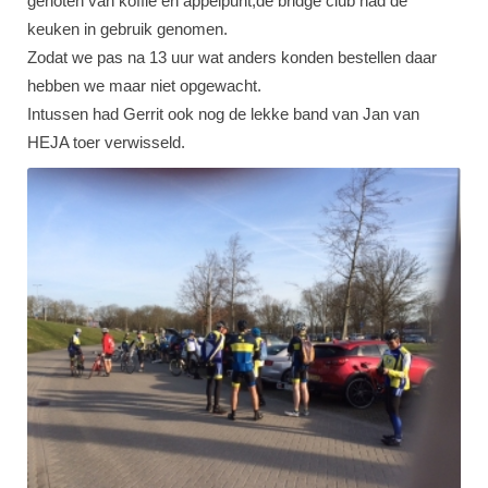
genoten van koffie en appelpunt,de bridge club had de
keuken in gebruik genomen.
Zodat we pas na 13 uur wat anders konden bestellen daar
hebben we maar niet opgewacht.
Intussen had Gerrit ook nog de lekke band van Jan van
HEJA toer verwisseld.