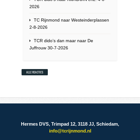
2026
TC Rijnmond naar Westeinderplassen
2-8-2026
TCR dido’s dan maar naar De
Juffrouw 30-7-2026
ALLE REACTIES
Hermes DVS, Trimpad 12, 3118 JJ, Schiedam,
info@tcrijnmond.nl