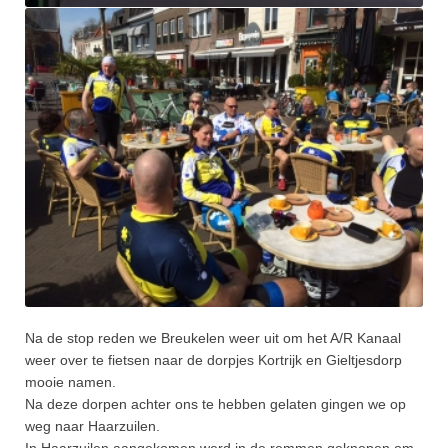
Na de stop reden we Breukelen weer uit om het A/R Kanaal
weer over te fietsen naar de dorpjes Kortrijk en Gieltjesdorp
mooie namen.
Na deze dorpen achter ons te hebben gelaten gingen we op
weg naar Haarzuilen.
In Haarzuilen aangekomen werd in de remmen geknepen om