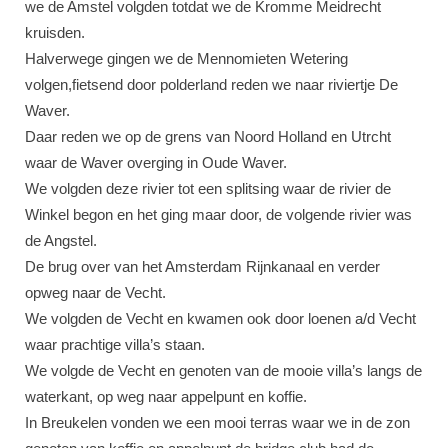
we de Amstel volgden totdat we de Kromme Meidrecht
kruisden.
Halverwege gingen we de Mennomieten Wetering
volgen,fietsend door polderland reden we naar riviertje De
Waver.
Daar reden we op de grens van Noord Holland en Utrcht
waar de Waver overging in Oude Waver.
We volgden deze rivier tot een splitsing waar de rivier de
Winkel begon en het ging maar door, de volgende rivier was
de Angstel.
De brug over van het Amsterdam Rijnkanaal en verder
opweg naar de Vecht.
We volgden de Vecht en kwamen ook door loenen a/d Vecht
waar prachtige villa’s staan.
We volgde de Vecht en genoten van de mooie villa’s langs de
waterkant, op weg naar appelpunt en koffie.
In Breukelen vonden we een mooi terras waar we in de zon