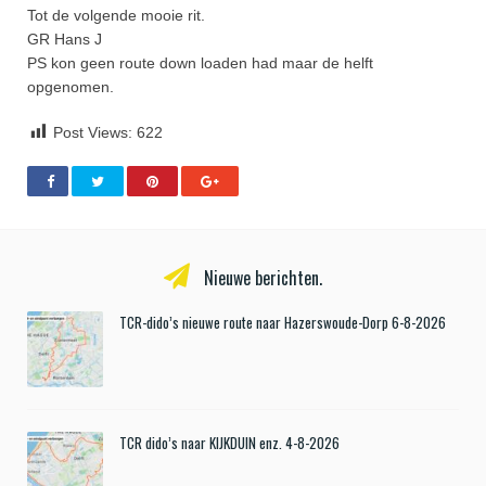
Tot de volgende mooie rit.
GR Hans J
PS kon geen route down loaden had maar de helft
opgenomen.
Post Views:
622
Nieuwe berichten.
TCR-dido’s nieuwe route naar Hazerswoude-Dorp 6-8-2026
TCR dido’s naar KIJKDUIN enz. 4-8-2026