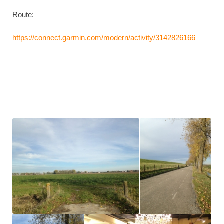
Route:
https://connect.garmin.com/modern/activity/3142826166