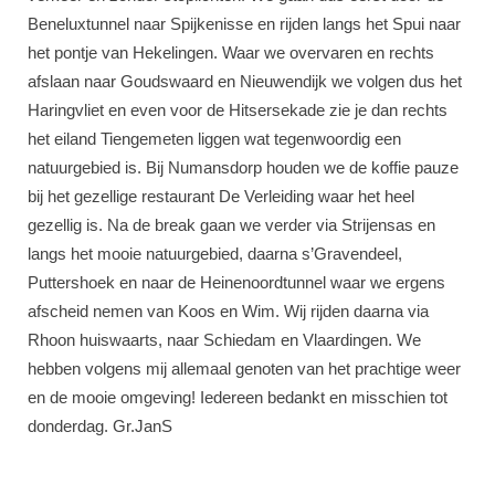
Beneluxtunnel naar Spijkenisse en rijden langs het Spui naar
het pontje van Hekelingen. Waar we overvaren en rechts
afslaan naar Goudswaard en Nieuwendijk we volgen dus het
Haringvliet en even voor de Hitsersekade zie je dan rechts
het eiland Tiengemeten liggen wat tegenwoordig een
natuurgebied is. Bij Numansdorp houden we de koffie pauze
bij het gezellige restaurant De Verleiding waar het heel
gezellig is. Na de break gaan we verder via Strijensas en
langs het mooie natuurgebied, daarna s’Gravendeel,
Puttershoek en naar de Heinenoordtunnel waar we ergens
afscheid nemen van Koos en Wim. Wij rijden daarna via
Rhoon huiswaarts, naar Schiedam en Vlaardingen. We
hebben volgens mij allemaal genoten van het prachtige weer
en de mooie omgeving! Iedereen bedankt en misschien tot
donderdag. Gr.JanS