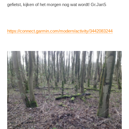
gefietst, kijken of het morgen nog wat wordt! Gr.JanS
https://connect.garmin.com/modern/activity/3442083244