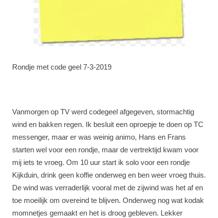
Rondje met code geel 7-3-2019
Vanmorgen op TV werd codegeel afgegeven, stormachtig
wind en bakken regen. Ik besluit een oproepje te doen op TC
messenger, maar er was weinig animo, Hans en Frans
starten wel voor een rondje, maar de vertrektijd kwam voor
mij iets te vroeg. Om 10 uur start ik solo voor een rondje
Kijkduin, drink geen koffie onderweg en ben weer vroeg thuis.
De wind was verraderlijk vooral met de zijwind was het af en
toe moeilijk om overeind te blijven. Onderweg nog wat kodak
momnetjes gemaakt en het is droog gebleven. Lekker