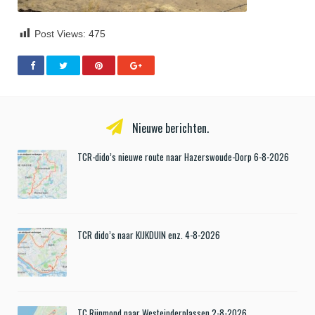
Post Views:
475
Nieuwe berichten.
TCR-dido’s nieuwe route naar Hazerswoude-Dorp 6-8-2026
TCR dido’s naar KIJKDUIN enz. 4-8-2026
TC Rijnmond naar Westeinderplassen 2-8-2026