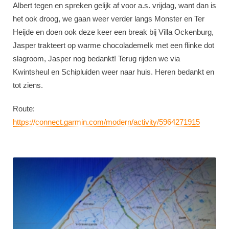
Albert tegen en spreken gelijk af voor a.s. vrijdag, want dan is
het ook droog, we gaan weer verder langs Monster en Ter
Heijde en doen ook deze keer een break bij Villa Ockenburg,
Jasper trakteert op warme chocolademelk met een flinke dot
slagroom, Jasper nog bedankt! Terug rijden we via
Kwintsheul en Schipluiden weer naar huis. Heren bedankt en
tot ziens.
Route:
https://connect.garmin.com/modern/activity/5964271915