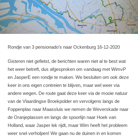
Rondje van 3 pensionado’s naar Ockenburg 16-12-2020
Gisteren niet gefietst, de berichten waren niet al te best wat
het weer betreft, dus afgesproken om vandaag met WimvP
en JasperE een rondje te maken. We besluiten om ook deze
keer in ons eigen contreien te blijven, maar wel weer via
andere wegen. De route gaat deze keer via de mooie natuur
van de Vlaardingse Broekpolder en vervolgens langs de
Foppenplas naar Maassluis we nemen de Weverskade naar
de Oranjeplassen en langs de spoorlijn naar Hoek van
Holland, waar Jasper lek rijdt, maar Wim heeft het probleem
weer snel verholpen! We gaan nu de duinen in en komen