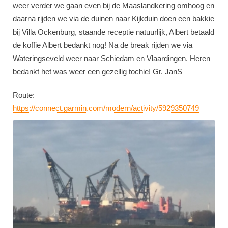
weer verder we gaan even bij de Maaslandkering omhoog en
daarna rijden we via de duinen naar Kijkduin doen een bakkie
bij Villa Ockenburg, staande receptie natuurlijk, Albert betaald
de koffie Albert bedankt nog! Na de break rijden we via
Wateringseveld weer naar Schiedam en Vlaardingen. Heren
bedankt het was weer een gezellig tochie! Gr. JanS
Route:
https://connect.garmin.com/modern/activity/5929350749