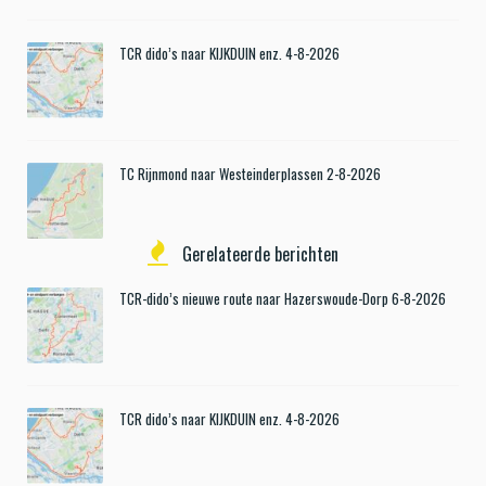
TCR dido’s naar KIJKDUIN enz. 4-8-2026
TC Rijnmond naar Westeinderplassen 2-8-2026
Gerelateerde berichten
TCR-dido’s nieuwe route naar Hazerswoude-Dorp 6-8-2026
TCR dido’s naar KIJKDUIN enz. 4-8-2026