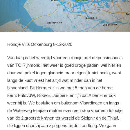
Rondje Villa Ockenburg 8-12-2020
Vandaag is het weer tijd voor een rondje met de pensionado’s
van TC Rijnmond, het weer is goed droge paden, wel hier en
daar wat pekel tegen gladheid maar eigenlijk niet nodig, want
langs de kust vriest het altijd wat minder dan in het
binnenland. Bij Hermes zijn we met 5 man van de harde
kern: FritsvdW, RobvE, JasperE en fijn dat AlbertH er ook
weer bij is. We besluiten om buitenom Vlaardingen en langs
de Waterweg te rijden maken even een stop voor een fotootje
van de 2 grootste kranen ter wereld de Sleipnir en de Thialf,
die liggen daar zij aan zij ergens bij de Landtong. We gaan