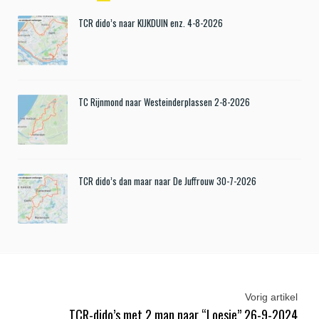
TCR dido’s naar KIJKDUIN enz. 4-8-2026
TC Rijnmond naar Westeinderplassen 2-8-2026
TCR dido’s dan maar naar De Juffrouw 30-7-2026
Vorig artikel
TCR-dido’s met 2 man naar “Loesje” 26-9-2024