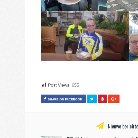
Post Views:
655
SHARE ON FACEBOOK
Nieuwe berichte