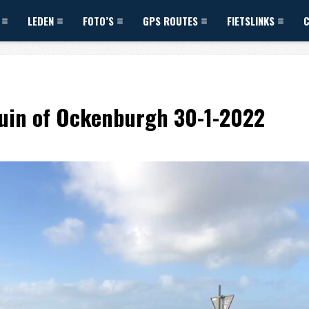
LEDEN
FOTO’S
GPS ROUTES
FIETSLINKS
uin of Ockenburgh 30-1-2022