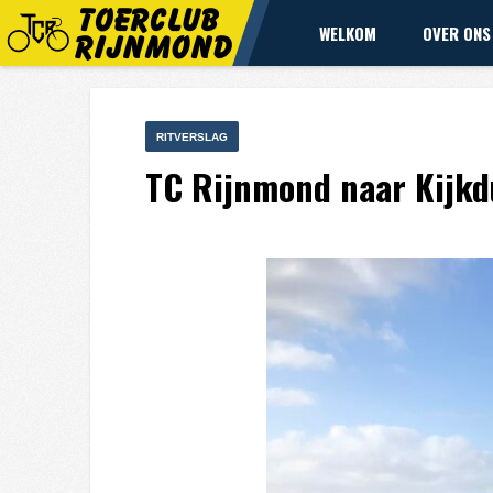
WELKOM
OVER ONS
RITVERSLAG
TC Rijnmond naar Kijkd