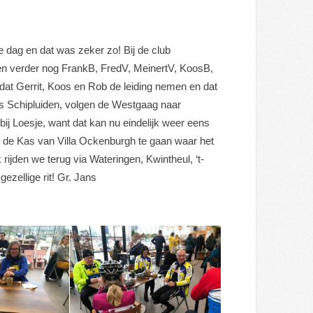
 dag en dat was zeker zo! Bij de club
n verder nog FrankB, FredV, MeinertV, KoosB,
 dat Gerrit, Koos en Rob de leiding nemen en dat
gs Schipluiden, volgen de Westgaag naar
ij Loesje, want dat kan nu eindelijk weer eens
r de Kas van Villa Ockenburgh te gaan waar het
rijden we terug via Wateringen, Kwintheul, ‘t-
ezellige rit! Gr. Jans