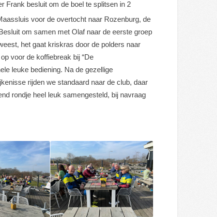
Frank besluit om de boel te splitsen in 2
aassluis voor de overtocht naar Rozenburg, de
. Besluit om samen met Olaf naar de eerste groep
weest, het gaat kriskras door de polders naar
op voor de koffiebreak bij “De
ele leuke bediening. Na de gezellige
jkenisse rijden we standaard naar de club, daar
rend rondje heel leuk samengesteld, bij navraag