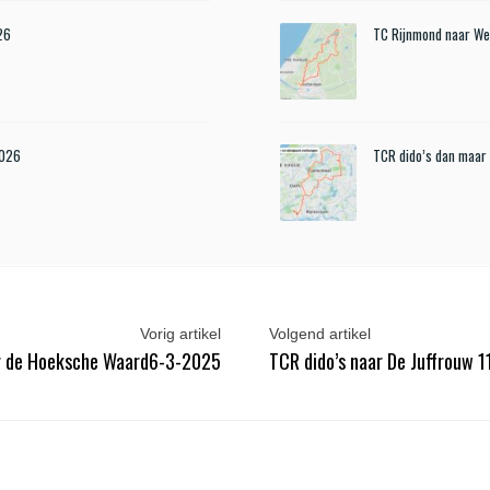
26
TC Rijnmond naar We
2026
TCR dido’s dan maar
Vorig artikel
Volgend artikel
or de Hoeksche Waard6-3-2025
TCR dido’s naar De Juffrouw 