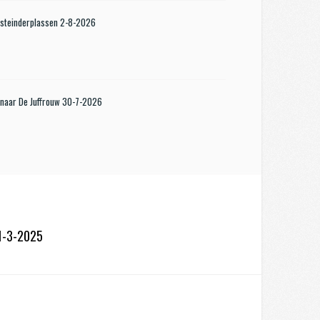
steinderplassen 2-8-2026
 naar De Juffrouw 30-7-2026
11-3-2025