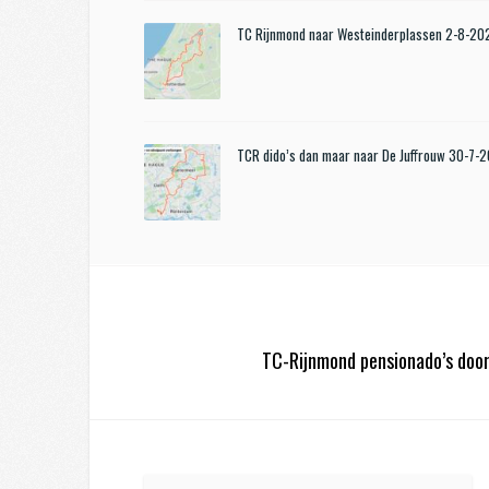
TC Rijnmond naar Westeinderplassen 2-8-20
TCR dido’s dan maar naar De Juffrouw 30-7-
TC-Rijnmond pensionado’s do