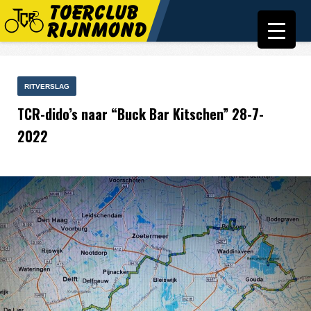
RITVERSLAG
TCR-dido’s naar “Buck Bar Kitschen” 28-7-
2022