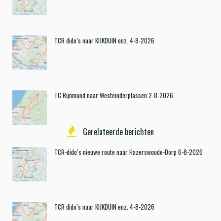
TCR dido’s naar KIJKDUIN enz. 4-8-2026
TC Rijnmond naar Westeinderplassen 2-8-2026
Gerelateerde berichten
TCR-dido’s nieuwe route naar Hazerswoude-Dorp 6-8-2026
TCR dido’s naar KIJKDUIN enz. 4-8-2026