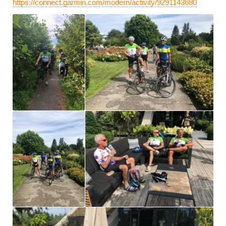
https://connect.garmin.com/modern/activity/9291143680