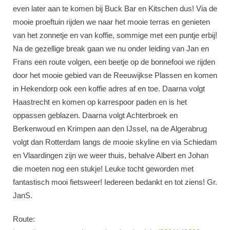
even later aan te komen bij Buck Bar en Kitschen dus! Via de
mooie proeftuin rijden we naar het mooie terras en genieten
van het zonnetje en van koffie, sommige met een puntje erbij!
Na de gezellige break gaan we nu onder leiding van Jan en
Frans een route volgen, een beetje op de bonnefooi we rijden
door het mooie gebied van de Reeuwijkse Plassen en komen
in Hekendorp ook een koffie adres af en toe. Daarna volgt
Haastrecht en komen op karrespoor paden en is het
oppassen geblazen. Daarna volgt Achterbroek en
Berkenwoud en Krimpen aan den IJssel, na de Algerabrug
volgt dan Rotterdam langs de mooie skyline en via Schiedam
en Vlaardingen zijn we weer thuis, behalve Albert en Johan
die moeten nog een stukje! Leuke tocht geworden met
fantastisch mooi fietsweer! Iedereen bedankt en tot ziens! Gr.
JanS.
Route: