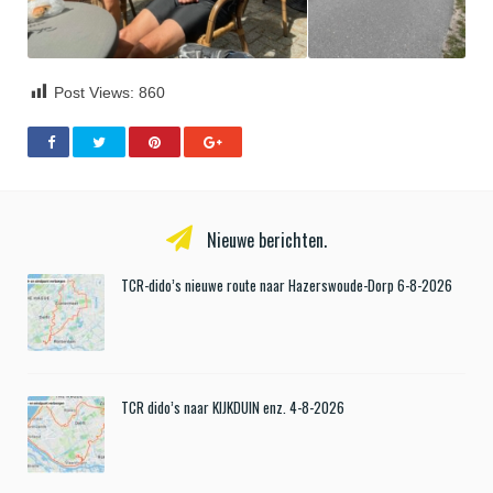
Post Views:
860
Nieuwe berichten.
TCR-dido’s nieuwe route naar Hazerswoude-Dorp 6-8-2026
TCR dido’s naar KIJKDUIN enz. 4-8-2026