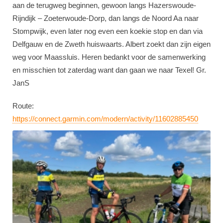
aan de terugweg beginnen, gewoon langs Hazerswoude-
Rijndijk – Zoeterwoude-Dorp, dan langs de Noord Aa naar
Stompwijk, even later nog even een koekie stop en dan via
Delfgauw en de Zweth huiswaarts. Albert zoekt dan zijn eigen
weg voor Maassluis. Heren bedankt voor de samenwerking
en misschien tot zaterdag want dan gaan we naar Texel! Gr.
JanS
Route:
https://connect.garmin.com/modern/activity/11602885450