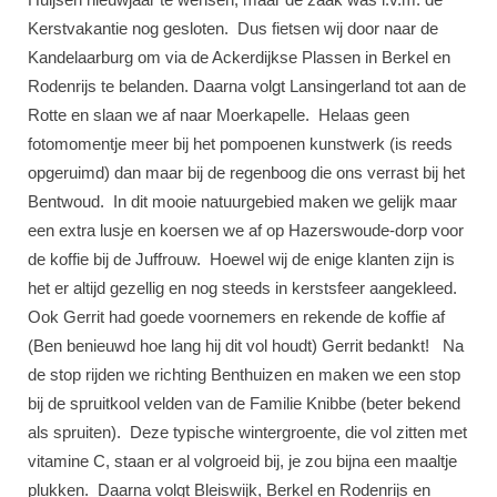
Kerstvakantie nog gesloten. Dus fietsen wij door naar de
Kandelaarburg om via de Ackerdijkse Plassen in Berkel en
Rodenrijs te belanden. Daarna volgt Lansingerland tot aan de
Rotte en slaan we af naar Moerkapelle. Helaas geen
fotomomentje meer bij het pompoenen kunstwerk (is reeds
opgeruimd) dan maar bij de regenboog die ons verrast bij het
Bentwoud. In dit mooie natuurgebied maken we gelijk maar
een extra lusje en koersen we af op Hazerswoude-dorp voor
de koffie bij de Juffrouw. Hoewel wij de enige klanten zijn is
het er altijd gezellig en nog steeds in kerstsfeer aangekleed.
Ook Gerrit had goede voornemers en rekende de koffie af
(Ben benieuwd hoe lang hij dit vol houdt) Gerrit bedankt! Na
de stop rijden we richting Benthuizen en maken we een stop
bij de spruitkool velden van de Familie Knibbe (beter bekend
als spruiten). Deze typische wintergroente, die vol zitten met
vitamine C, staan er al volgroeid bij, je zou bijna een maaltje
plukken. Daarna volgt Bleiswijk, Berkel en Rodenrijs en