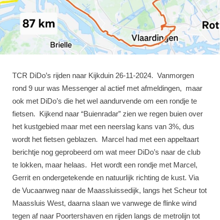
TCR DiDo’s rijden naar Kijkduin 26-11-2024. Vanmorgen
rond 9 uur was Messenger al actief met afmeldingen, maar
ook met DiDo’s die het wel aandurvende om een rondje te
fietsen. Kijkend naar “Buienradar” zien we regen buien over
het kustgebied maar met een neerslag kans van 3%, dus
wordt het fietsen geblazen. Marcel had met een appeltaart
berichtje nog geprobeerd om wat meer DiDo’s naar de club
te lokken, maar helaas. Het wordt een rondje met Marcel,
Gerrit en ondergetekende en natuurlijk richting de kust. Via
de Vucaanweg naar de Maassluissedijk, langs het Scheur tot
Maassluis West, daarna slaan we vanwege de flinke wind
tegen af naar Poortershaven en rijden langs de metrolijn tot