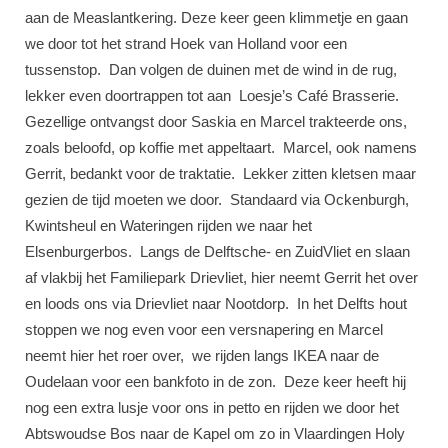
aan de Measlantkering. Deze keer geen klimmetje en gaan
we door tot het strand Hoek van Holland voor een
tussenstop. Dan volgen de duinen met de wind in de rug,
lekker even doortrappen tot aan Loesje’s Café Brasserie.
Gezellige ontvangst door Saskia en Marcel trakteerde ons,
zoals beloofd, op koffie met appeltaart. Marcel, ook namens
Gerrit, bedankt voor de traktatie. Lekker zitten kletsen maar
gezien de tijd moeten we door. Standaard via Ockenburgh,
Kwintsheul en Wateringen rijden we naar het
Elsenburgerbos. Langs de Delftsche- en ZuidVliet en slaan
af vlakbij het Familiepark Drievliet, hier neemt Gerrit het over
en loods ons via Drievliet naar Nootdorp. In het Delfts hout
stoppen we nog even voor een versnapering en Marcel
neemt hier het roer over, we rijden langs IKEA naar de
Oudelaan voor een bankfoto in de zon. Deze keer heeft hij
nog een extra lusje voor ons in petto en rijden we door het
Abtswoudse Bos naar de Kapel om zo in Vlaardingen Holy