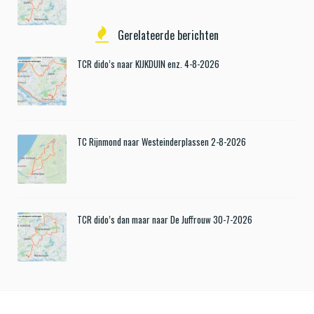
Gerelateerde berichten
TCR dido’s naar KIJKDUIN enz. 4-8-2026
TC Rijnmond naar Westeinderplassen 2-8-2026
TCR dido’s dan maar naar De Juffrouw 30-7-2026