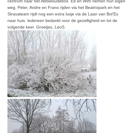
centrum naar het Abtswoudebos. Ed en Wim nemen hun eigen
weg, Peter, Andre en Frans rijden via het Beatrixpark en het
Stravateam rijdt nog een extra lusje via de Laan van Bol’Es
naar huis. Iedereen bedankt voor de gezelligheid en tot de
volgende keer. Groetjes, LeoS.