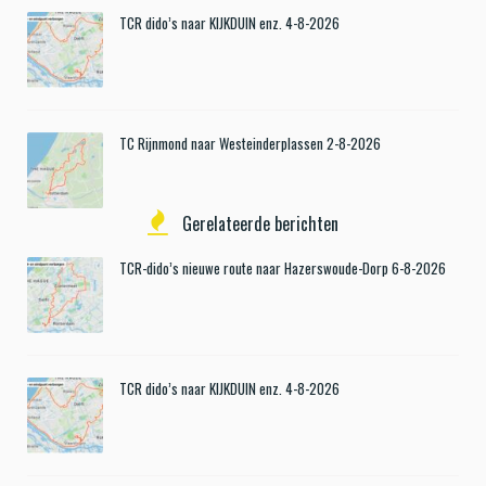
TCR dido’s naar KIJKDUIN enz. 4-8-2026
TC Rijnmond naar Westeinderplassen 2-8-2026
Gerelateerde berichten
TCR-dido’s nieuwe route naar Hazerswoude-Dorp 6-8-2026
TCR dido’s naar KIJKDUIN enz. 4-8-2026