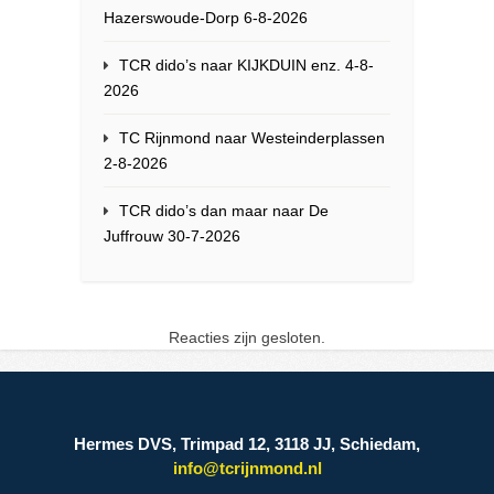
Hazerswoude-Dorp 6-8-2026
TCR dido’s naar KIJKDUIN enz. 4-8-
2026
TC Rijnmond naar Westeinderplassen
2-8-2026
TCR dido’s dan maar naar De
Juffrouw 30-7-2026
Reacties zijn gesloten.
Hermes DVS, Trimpad 12, 3118 JJ, Schiedam,
info@tcrijnmond.nl