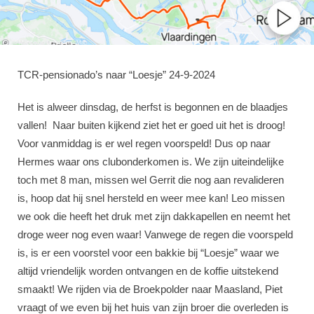
TCR-pensionado’s naar “Loesje” 24-9-2024
Het is alweer dinsdag, de herfst is begonnen en de blaadjes
vallen! Naar buiten kijkend ziet het er goed uit het is droog!
Voor vanmiddag is er wel regen voorspeld! Dus op naar
Hermes waar ons clubonderkomen is. We zijn uiteindelijke
toch met 8 man, missen wel Gerrit die nog aan revalideren
is, hoop dat hij snel hersteld en weer mee kan! Leo missen
we ook die heeft het druk met zijn dakkapellen en neemt het
droge weer nog even waar! Vanwege de regen die voorspeld
is, is er een voorstel voor een bakkie bij “Loesje” waar we
altijd vriendelijk worden ontvangen en de koffie uitstekend
smaakt! We rijden via de Broekpolder naar Maasland, Piet
vraagt of we even bij het huis van zijn broer die overleden is