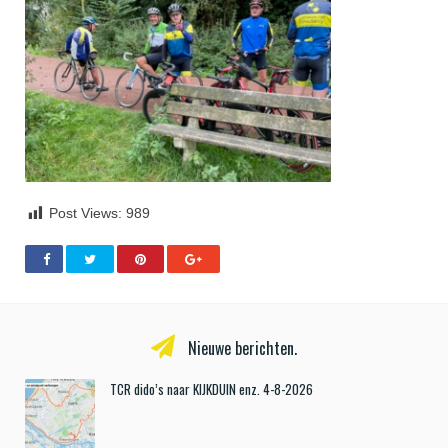
Post Views:
989
Nieuwe berichten.
TCR dido’s naar KIJKDUIN enz. 4-8-2026