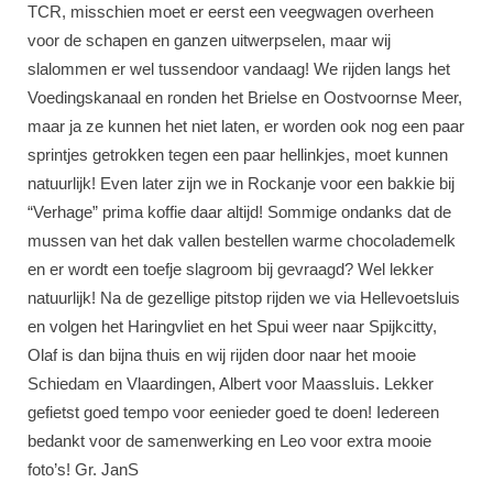
TCR, misschien moet er eerst een veegwagen overheen
voor de schapen en ganzen uitwerpselen, maar wij
slalommen er wel tussendoor vandaag! We rijden langs het
Voedingskanaal en ronden het Brielse en Oostvoornse Meer,
maar ja ze kunnen het niet laten, er worden ook nog een paar
sprintjes getrokken tegen een paar hellinkjes, moet kunnen
natuurlijk! Even later zijn we in Rockanje voor een bakkie bij
“Verhage” prima koffie daar altijd! Sommige ondanks dat de
mussen van het dak vallen bestellen warme chocolademelk
en er wordt een toefje slagroom bij gevraagd? Wel lekker
natuurlijk! Na de gezellige pitstop rijden we via Hellevoetsluis
en volgen het Haringvliet en het Spui weer naar Spijkcitty,
Olaf is dan bijna thuis en wij rijden door naar het mooie
Schiedam en Vlaardingen, Albert voor Maassluis. Lekker
gefietst goed tempo voor eenieder goed te doen! Iedereen
bedankt voor de samenwerking en Leo voor extra mooie
foto’s! Gr. JanS