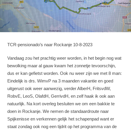
TCR-pensionado’s naar Rockanje 10-8-2023
Vandaag zou het prachtig weer worden, in het begin nog wat
bewolking maar al gauw kwam het zonnetje tevoorschijn,
dus er kan gefietst worden. Ook nu weer zijn we met 8 man:
Eindelijk is drs. WimvP na 3 maanden vakantie en goed
uitgerust ook weer aanwezig, verder AlberH, FritsvdW,
RobvE, LeoS, OlafdH, GerrivdH, en zelf haak ik ook aan
natuurlijk. Na kort overleg besluiten we om een bakkie te
doen in Rockanje. We nemen de standaardroute naar
Spijkenisse en verkennen gelijk het schapenpad want er
staat zondag ook nog een tijdrit op het programma van de