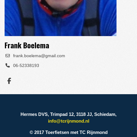
Frank Boelema
frank.boelema@gmail.com
06-52338193
Hermes DVS, Trimpad 12, 3118 JJ, Schiedam,
info@tcrijnmond.nl
© 2017 Toerfietsen met TC Rijnmond