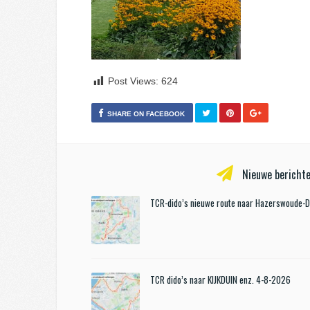
Post Views:
624
SHARE ON FACEBOOK
Nieuwe berichte
TCR-dido’s nieuwe route naar Hazerswoude-
TCR dido’s naar KIJKDUIN enz. 4-8-2026