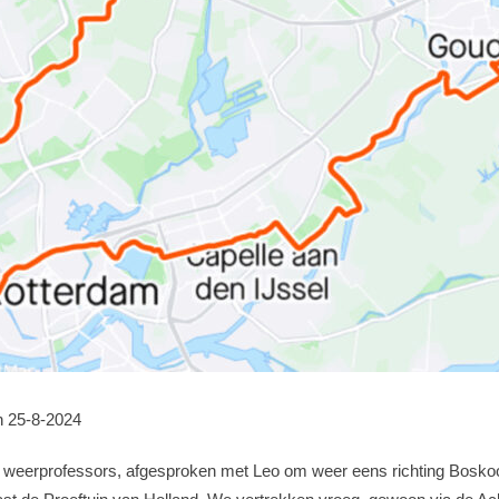
n 25-8-2024
 weerprofessors, afgesproken met Leo om weer eens richting Boskoo