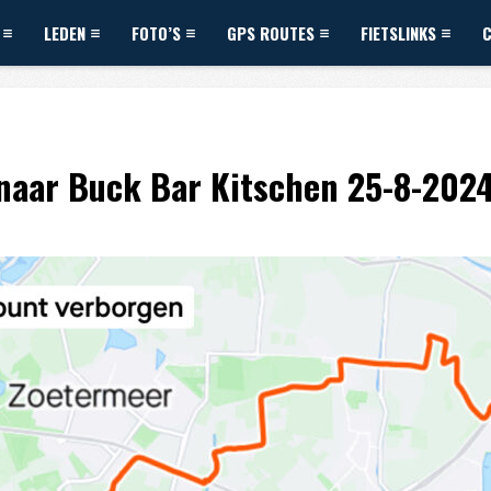
LEDEN
FOTO’S
GPS ROUTES
FIETSLINKS
naar Buck Bar Kitschen 25-8-202