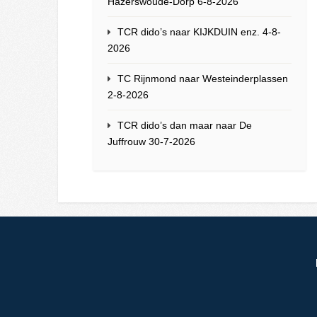
Hazerswoude-Dorp 6-8-2026
TCR dido’s naar KIJKDUIN enz. 4-8-
2026
TC Rijnmond naar Westeinderplassen
2-8-2026
TCR dido’s dan maar naar De
Juffrouw 30-7-2026