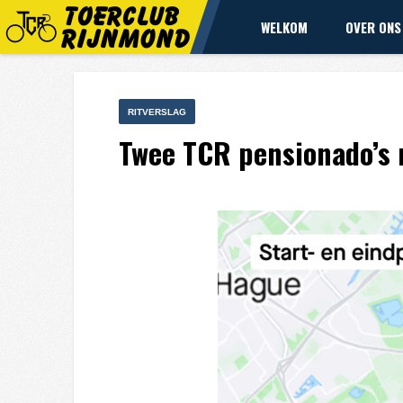
WELKOM
OVER ONS
RITVERSLAG
Twee TCR pensionado’s 