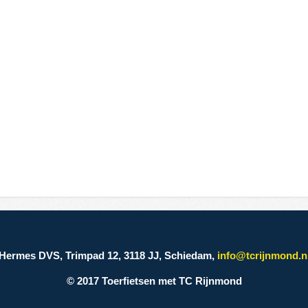
Hermes DVS, Trimpad 12, 3118 JJ, Schiedam,
info@tcrijnmond.n
© 2017 Toerfietsen met TC Rijnmond