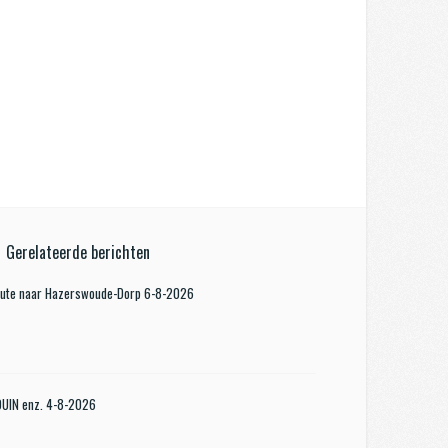
Gerelateerde berichten
oute naar Hazerswoude-Dorp 6-8-2026
KDUIN enz. 4-8-2026