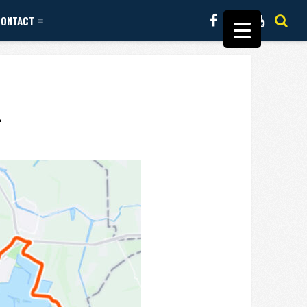
CONTACT
4