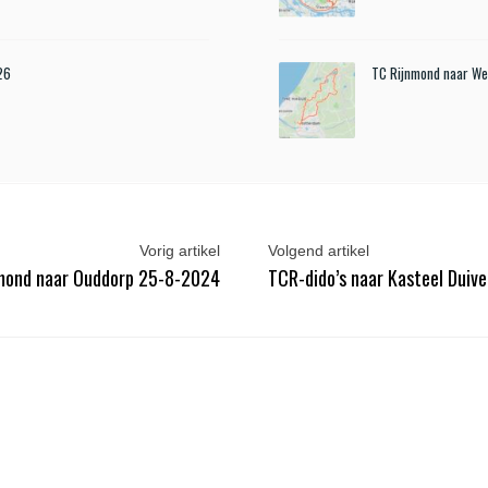
26
TC Rijnmond naar We
Vorig artikel
Volgend artikel
mond naar Ouddorp 25-8-2024
TCR-dido’s naar Kasteel Duiv