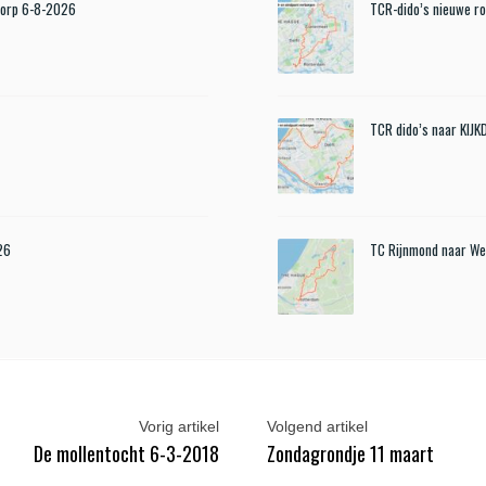
Dorp 6-8-2026
TCR-dido’s nieuwe r
TCR dido’s naar KIJ
26
TC Rijnmond naar We
Vorig artikel
Volgend artikel
De mollentocht 6-3-2018
Zondagrondje 11 maart