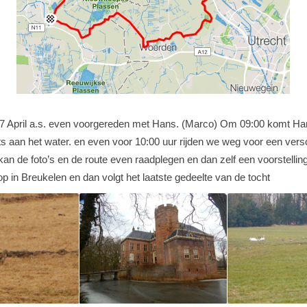
7 April a.s. even voorgereden met Hans. (Marco) Om 09:00 komt Hans
ts aan het water. en even voor 10:00 uur rijden we weg voor een verschr
kan de foto’s en de route even raadplegen en dan zelf een voorstelli
op in Breukelen en dan volgt het laatste gedeelte van de tocht