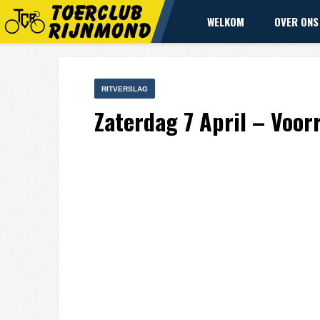
WELKOM
OVER ONS
RITVERSLAG
Zaterdag 7 April – Voor