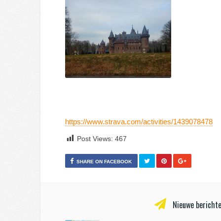
https://www.strava.com/activities/1439078478
Post Views:
467
SHARE ON FACEBOOK
Nieuwe berichte