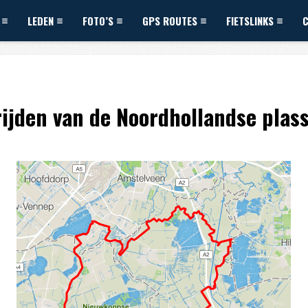
LEDEN
FOTO’S
GPS ROUTES
FIETSLINKS
rijden van de Noordhollandse pla