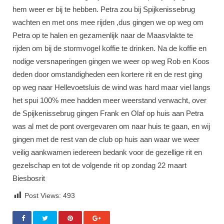
hem weer er bij te hebben. Petra zou bij Spijkenissebrug
wachten en met ons mee rijden ,dus gingen we op weg om
Petra op te halen en gezamenlijk naar de Maasvlakte te
rijden om bij de stormvogel koffie te drinken. Na de koffie en
nodige versnaperingen gingen we weer op weg Rob en Koos
deden door omstandigheden een kortere rit en de rest ging
op weg naar Hellevoetsluis de wind was hard maar viel langs
het spui 100% mee hadden meer weerstand verwacht, over
de Spijkenissebrug gingen Frank en Olaf op huis aan Petra
was al met de pont overgevaren om naar huis te gaan, en wij
gingen met de rest van de club op huis aan waar we weer
veilig aankwamen iedereen bedank voor de gezellige rit en
gezelschap en tot de volgende rit op zondag 22 maart
Biesbosrit
Post Views:
493