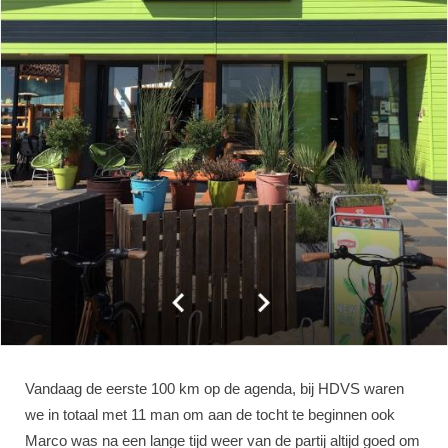
Vandaag de eerste 100 km op de agenda, bij HDVS waren
we in totaal met 11 man om aan de tocht te beginnen ook
Marco was na een lange tijd weer van de partij altijd goed om