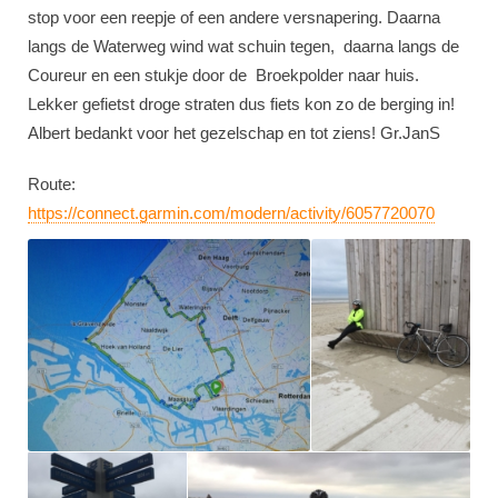
stop voor een reepje of een andere versnapering. Daarna
langs de Waterweg wind wat schuin tegen, daarna langs de
Coureur en een stukje door de Broekpolder naar huis.
Lekker gefietst droge straten dus fiets kon zo de berging in!
Albert bedankt voor het gezelschap en tot ziens! Gr.JanS
Route:
https://connect.garmin.com/modern/activity/6057720070