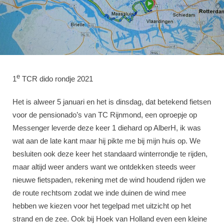
e
1
TCR dido rondje 2021
Het is alweer 5 januari en het is dinsdag, dat betekend fietsen
voor de pensionado’s van TC Rijnmond, een oproepje op
Messenger leverde deze keer 1 diehard op AlberH, ik was
wat aan de late kant maar hij pikte me bij mijn huis op. We
besluiten ook deze keer het standaard winterrondje te rijden,
maar altijd weer anders want we ontdekken steeds weer
nieuwe fietspaden, rekening met de wind houdend rijden we
de route rechtsom zodat we inde duinen de wind mee
hebben we kiezen voor het tegelpad met uitzicht op het
strand en de zee. Ook bij Hoek van Holland even een kleine