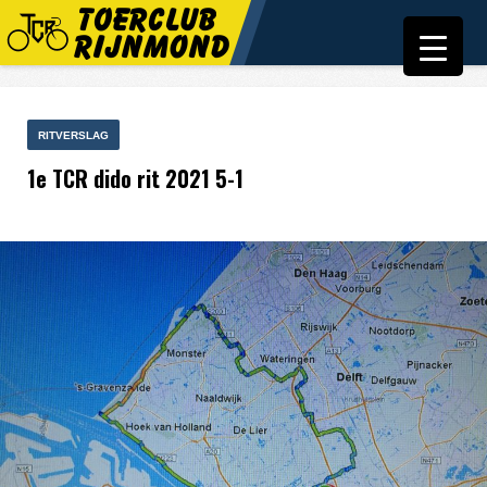
RITVERSLAG
1e TCR dido rit 2021 5-1