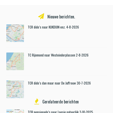
Nieuwe berichten.
TCR dido’s naar KIJKDUIN enz. 4-8-2026
TC Rijnmond naar Westeinderplassen 2-8-2026
TCR dido’s dan maar naar De Juffrouw 30-7-2026
Gerelateerde berichten
TCR pensionado’s naar Loesje natuurlijk 3-10-2025