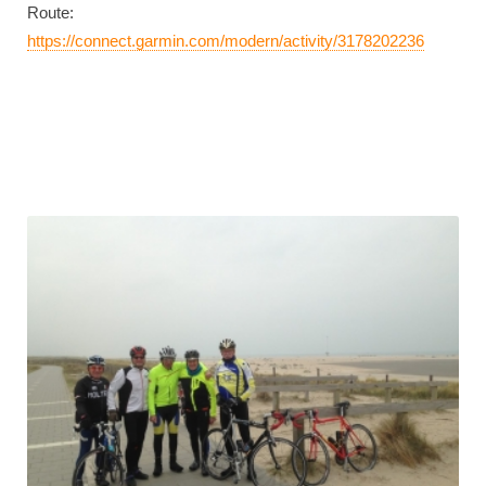
Route:
https://connect.garmin.com/modern/activity/3178202236