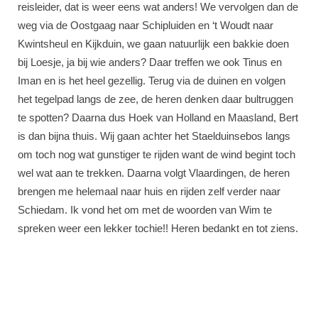
reisleider, dat is weer eens wat anders! We vervolgen dan de
weg via de Oostgaag naar Schipluiden en ‘t Woudt naar
Kwintsheul en Kijkduin, we gaan natuurlijk een bakkie doen
bij Loesje, ja bij wie anders? Daar treffen we ook Tinus en
Iman en is het heel gezellig. Terug via de duinen en volgen
het tegelpad langs de zee, de heren denken daar bultruggen
te spotten? Daarna dus Hoek van Holland en Maasland, Bert
is dan bijna thuis. Wij gaan achter het Staelduinsebos langs
om toch nog wat gunstiger te rijden want de wind begint toch
wel wat aan te trekken. Daarna volgt Vlaardingen, de heren
brengen me helemaal naar huis en rijden zelf verder naar
Schiedam. Ik vond het om met de woorden van Wim te
spreken weer een lekker tochie!! Heren bedankt en tot ziens.