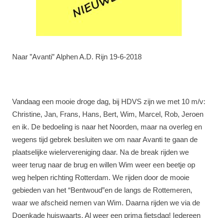
Naar ”Avanti” Alphen A.D. Rijn 19-6-2018
Vandaag een mooie droge dag, bij HDVS zijn we met 10 m/v:
Christine, Jan, Frans, Hans, Bert, Wim, Marcel, Rob, Jeroen
en ik. De bedoeling is naar het Noorden, maar na overleg en
wegens tijd gebrek besluiten we om naar Avanti te gaan de
plaatselijke wielervereniging daar. Na de break rijden we
weer terug naar de brug en willen Wim weer een beetje op
weg helpen richting Rotterdam. We rijden door de mooie
gebieden van het “Bentwoud”en de langs de Rottemeren,
waar we afscheid nemen van Wim. Daarna rijden we via de
Doenkade huiswaarts. Al weer een prima fietsdag! Iedereen