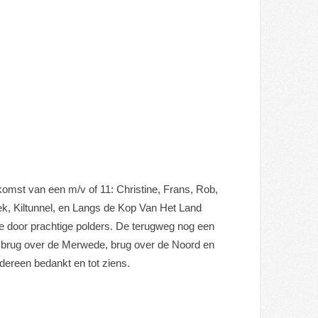
mst van een m/v of 11: Christine, Frans, Rob,
oek, Kiltunnel, en Langs de Kop Van Het Land
te door prachtige polders. De terugweg nog een
de brug over de Merwede, brug over de Noord en
dereen bedankt en tot ziens.