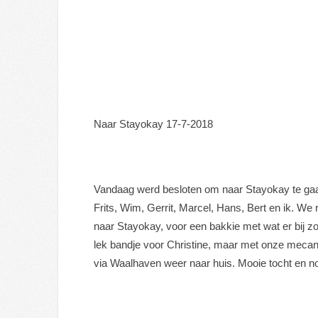
Naar Stayokay 17-7-2018
Vandaag werd besloten om naar Stayokay te gaan
Frits, Wim, Gerrit, Marcel, Hans, Bert en ik. W
naar Stayokay, voor een bakkie met wat er bij z
lek bandje voor Christine, maar met onze mecani
via Waalhaven weer naar huis. Mooie tocht en no