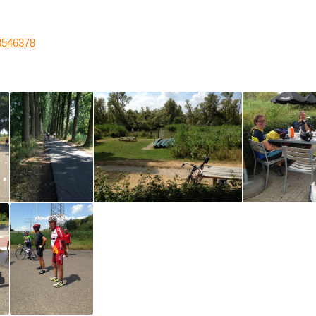
58546378