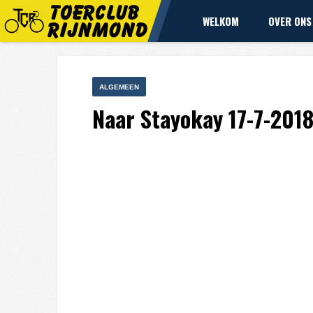
WELKOM
OVER ONS
ALGEMEEN
Naar Stayokay 17-7-201