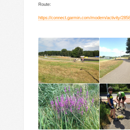
Route:
https://connect.garmin.com/modern/activity/28