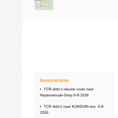
Recente berichten
TCR-dido’s nieuwe route naar
Hazerswoude-Dorp 6-8-2026
TCR dido’s naar KIJKDUIN enz. 4-8-
2026