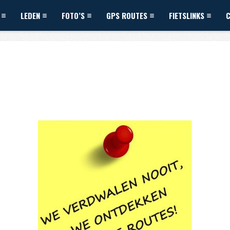
LEDEN
FOTO’S
GPS ROUTES
FIETSLINKS
8