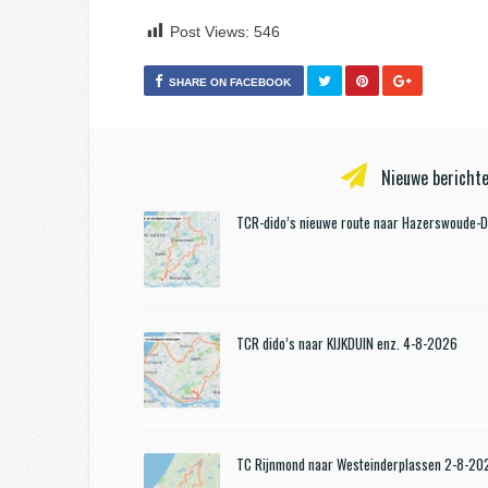
Post Views:
546
SHARE ON FACEBOOK
Nieuwe berichte
TCR-dido’s nieuwe route naar Hazerswoude-
TCR dido’s naar KIJKDUIN enz. 4-8-2026
TC Rijnmond naar Westeinderplassen 2-8-20