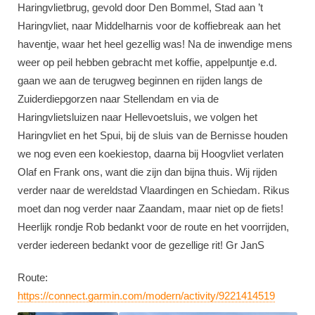
Haringvlietbrug, gevold door Den Bommel, Stad aan ’t
Haringvliet, naar Middelharnis voor de koffiebreak aan het
haventje, waar het heel gezellig was! Na de inwendige mens
weer op peil hebben gebracht met koffie, appelpuntje e.d.
gaan we aan de terugweg beginnen en rijden langs de
Zuiderdiepgorzen naar Stellendam en via de
Haringvlietsluizen naar Hellevoetsluis, we volgen het
Haringvliet en het Spui, bij de sluis van de Bernisse houden
we nog even een koekiestop, daarna bij Hoogvliet verlaten
Olaf en Frank ons, want die zijn dan bijna thuis. Wij rijden
verder naar de wereldstad Vlaardingen en Schiedam. Rikus
moet dan nog verder naar Zaandam, maar niet op de fiets!
Heerlijk rondje Rob bedankt voor de route en het voorrijden,
verder iedereen bedankt voor de gezellige rit! Gr JanS
Route:
https://connect.garmin.com/modern/activity/9221414519