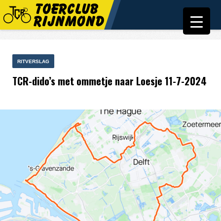
RITVERSLAG
TCR-dido’s met ommetje naar Loesje 11-7-2024