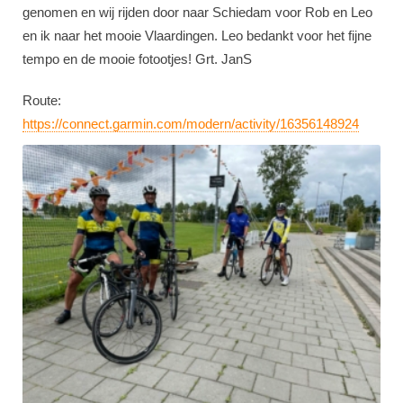
genomen en wij rijden door naar Schiedam voor Rob en Leo
en ik naar het mooie Vlaardingen. Leo bedankt voor het fijne
tempo en de mooie fotootjes! Grt. JanS
Route:
https://connect.garmin.com/modern/activity/16356148924