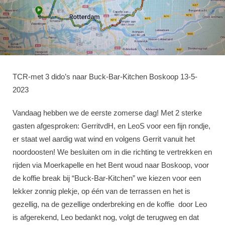
TCR-met 3 dido’s naar Buck-Bar-Kitchen Boskoop 13-5-
2023
Vandaag hebben we de eerste zomerse dag! Met 2 sterke
gasten afgesproken: GerritvdH, en LeoS voor een fijn rondje,
er staat wel aardig wat wind en volgens Gerrit vanuit het
noordoosten! We besluiten om in die richting te vertrekken en
rijden via Moerkapelle en het Bent woud naar Boskoop, voor
de koffie break bij “Buck-Bar-Kitchen” we kiezen voor een
lekker zonnig plekje, op één van de terrassen en het is
gezellig, na de gezellige onderbreking en de koffie door Leo
is afgerekend, Leo bedankt nog, volgt de terugweg en dat