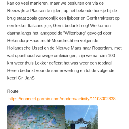
kan op veel manieren, maar we besluiten om via de
Reeuwijkse Plassen te rijden, op het bekende hoekje bij de
brug staat zoals gewoonlijk een ijsboer en Gerrit trakteert op
een lekker Italiaansijsje, Gerrit bedankt nog! We komen
daarna langs het landgoed de ”Wiltenburg” gevolgd door
Hekendorp-Haastrecht-Moordrecht en volgen de
Hollandsche IJssel en de Nieuwe Maas naar Rotterdam, met
wat oponthoud vanwege omleidingen, zijn we na ruim 100
km weer thuis Lekker gefietst het was weer een topdag!
Heren bedankt voor de samenwerking en tot de volgende
keer! Gr. JanS
Route:
https://connect.garmin.com/modern/activity/11108002838