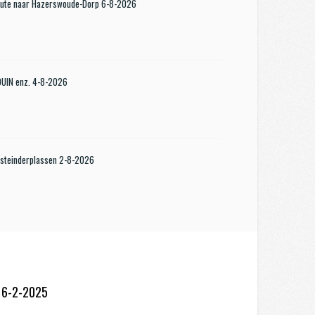
oute naar Hazerswoude-Dorp 6-8-2026
KDUIN enz. 4-8-2026
steinderplassen 2-8-2026
” 6-2-2025