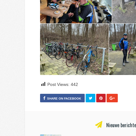
Post Views:
442
SHARE ON FACEBOOK
Nieuwe berichte