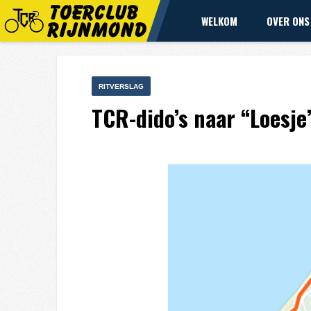
WELKOM
OVER ONS
RITVERSLAG
TCR-dido’s naar “Loesje