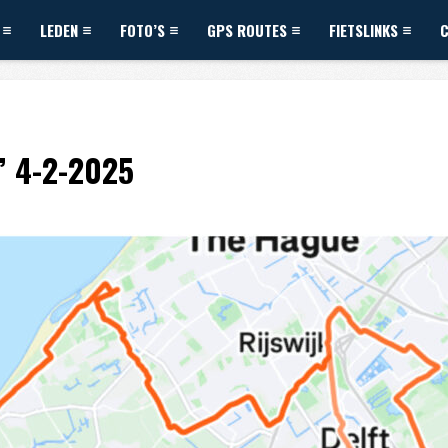
LEDEN
FOTO’S
GPS ROUTES
FIETSLINKS
” 4-2-2025