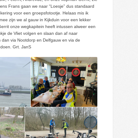
 volgens Frans gaan we naar “Loesje” dus standaard
ring voor een groepsfotootje. Helaas mis ik
mee zijn we al gauw in Kijkduin voor een lekker
 Gerrit onze wegkapitein heeft intussen alweer een
je de Vliet volgen en slaan dan af naar
en dan via Nootdorp en Delfgauw en via de
 doen. Grt. JanS