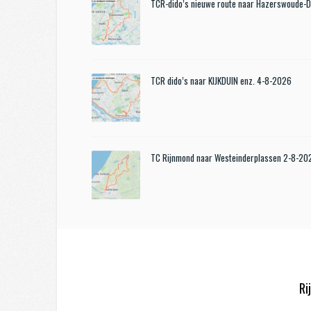
TCR-dido’s nieuwe route naar Hazerswoude-
TCR dido’s naar KIJKDUIN enz. 4-8-2026
TC Rijnmond naar Westeinderplassen 2-8-20
Ri