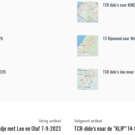
TCR dido’s naar KIJ
26
TC Rijnmond naar We
2026
TCR dido’s dan maar
Vorig artikel
Volgend artikel
ndje met Leo en Olaf 7-9-2023
TCR-dido’s naar de “KLIP” 14