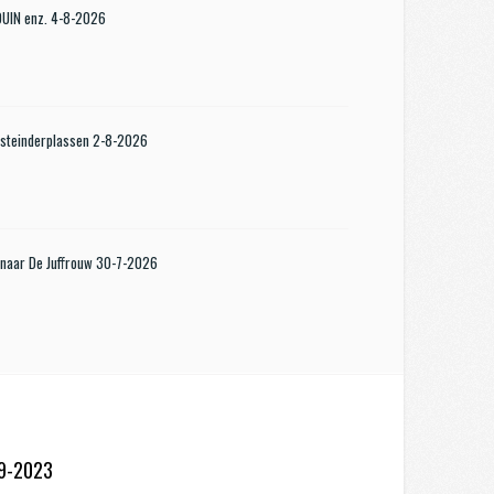
KDUIN enz. 4-8-2026
steinderplassen 2-8-2026
 naar De Juffrouw 30-7-2026
-9-2023