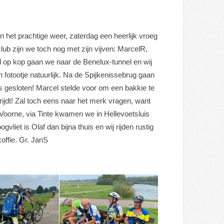
 het prachtige weer, zaterdag een heerlijk vroeg
lub zijn we toch nog met zijn vijven: MarcelR,
op kop gaan we naar de Benelux-tunnel en wij
fotootje natuurlijk. Na de Spijkenissebrug gaan
s gesloten! Marcel stelde voor om een bakkie te
k rijdt! Zal toch eens naar het merk vragen, want
Voorne, via Tinte kwamen we in Hellevoetsluis
vliet is Olaf dan bijna thuis en wij rijden rustig
offie. Gr. JanS