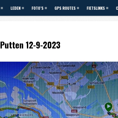
LEDEN
FOTO’S
GPS ROUTES
FIETSLINKS
-Putten 12-9-2023