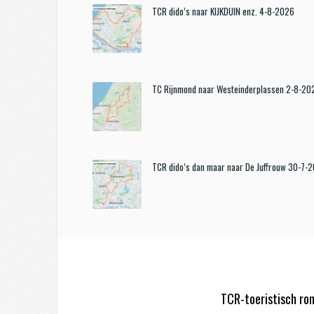
TCR dido’s naar KIJKDUIN enz. 4-8-2026
TC Rijnmond naar Westeinderplassen 2-8-20
TCR dido’s dan maar naar De Juffrouw 30-7-
TCR-toeristisch ro