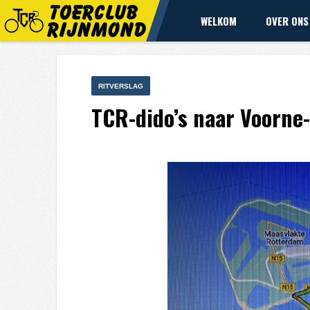
WELKOM
OVER ONS
RITVERSLAG
TCR-dido’s naar Voorne