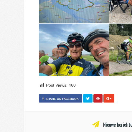
Post Views:
460
SHARE ON FACEBOOK
Nieuwe berichte