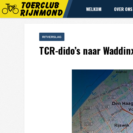
WELKOM
OVER ONS
RITVERSLAG
TCR-dido’s naar Waddin