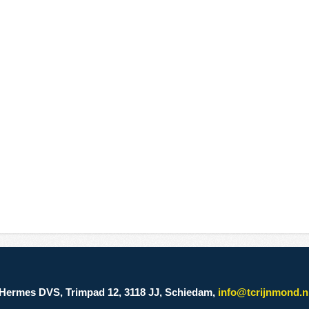
Hermes DVS, Trimpad 12, 3118 JJ, Schiedam,
info@tcrijnmond.n