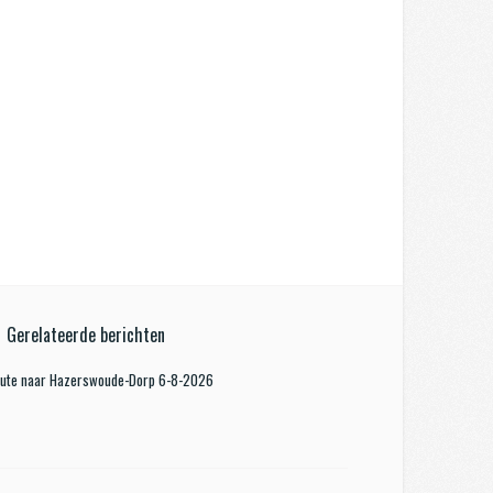
Gerelateerde berichten
oute naar Hazerswoude-Dorp 6-8-2026