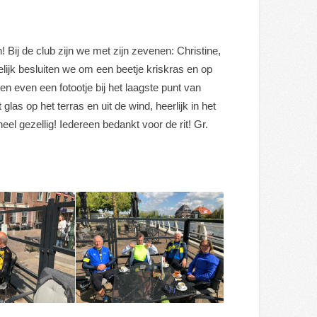
ij de club zijn we met zijn zevenen: Christine,
lijk besluiten we om een beetje kriskras en op
n even een fotootje bij het laagste punt van
as op het terras en uit de wind, heerlijk in het
el gezellig! Iedereen bedankt voor de rit! Gr.