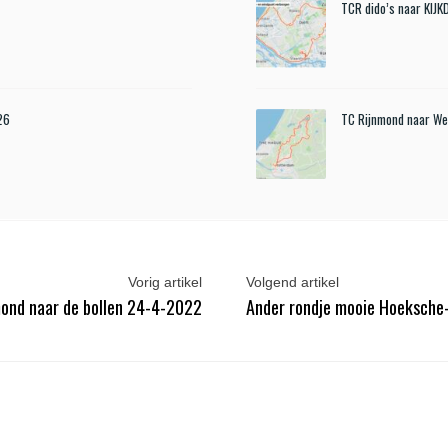
TCR dido’s naar KIJ
26
TC Rijnmond naar We
Vorig artikel
Volgend artikel
ond naar de bollen 24-4-2022
Ander rondje mooie Hoeksch