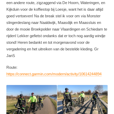
een andere route, zigzaggend via De Hoorn, Wateringen, en
Kijkduin voor de koffiestop bij Loesje, want het is daar altijd
goed vertoeven! Na de break stel ik voor om via Monster
slingerdeslang naar Naaldwijk, Maasdijk en Maassluis en
door de mooie Broekpolder naar Vlaardingen en Schiedam te
rijden! Lekker gefietst ondanks dat er toch nog aardig windje
stond! Heren bedankt en tot morgenavond voor de
vergadering en het uitreiken van de bestelde kleding. Gr
JanS
Route:
https://connect.garmin.com/modern/activity/10614244894