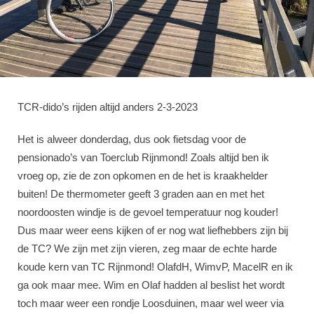
TCR-dido’s rijden altijd anders 2-3-2023
Het is alweer donderdag, dus ook fietsdag voor de
pensionado’s van Toerclub Rijnmond! Zoals altijd ben ik
vroeg op, zie de zon opkomen en de het is kraakhelder
buiten! De thermometer geeft 3 graden aan en met het
noordoosten windje is de gevoel temperatuur nog kouder!
Dus maar weer eens kijken of er nog wat liefhebbers zijn bij
de TC? We zijn met zijn vieren, zeg maar de echte harde
koude kern van TC Rijnmond! OlafdH, WimvP, MacelR en ik
ga ook maar mee. Wim en Olaf hadden al beslist het wordt
toch maar weer een rondje Loosduinen, maar wel weer via