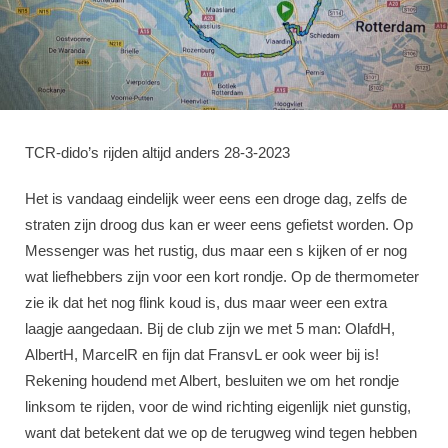
TCR-dido’s rijden altijd anders 28-3-2023
Het is vandaag eindelijk weer eens een droge dag, zelfs de
straten zijn droog dus kan er weer eens gefietst worden. Op
Messenger was het rustig, dus maar een s kijken of er nog
wat liefhebbers zijn voor een kort rondje. Op de thermometer
zie ik dat het nog flink koud is, dus maar weer een extra
laagje aangedaan. Bij de club zijn we met 5 man: OlafdH,
AlbertH, MarcelR en fijn dat FransvL er ook weer bij is!
Rekening houdend met Albert, besluiten we om het rondje
linksom te rijden, voor de wind richting eigenlijk niet gunstig,
want dat betekent dat we op de terugweg wind tegen hebben