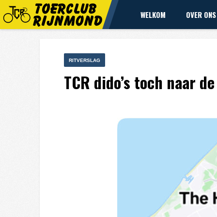
WELKOM
OVER ONS
RITVERSLAG
TCR dido’s toch naar de