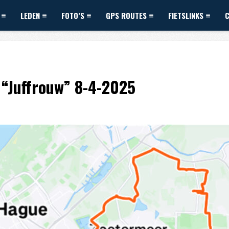
LEDEN
FOTO’S
GPS ROUTES
FIETSLINKS
 “Juffrouw” 8-4-2025