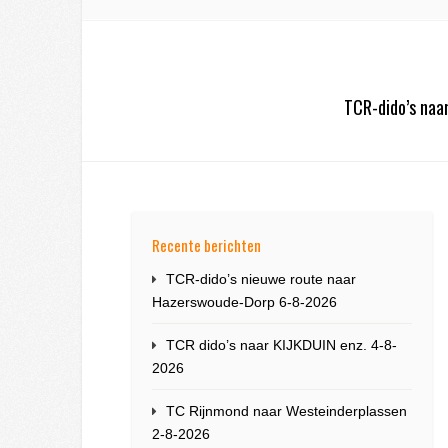
TCR-dido’s na
Recente berichten
TCR-dido’s nieuwe route naar
Hazerswoude-Dorp 6-8-2026
TCR dido’s naar KIJKDUIN enz. 4-8-
2026
TC Rijnmond naar Westeinderplassen
2-8-2026