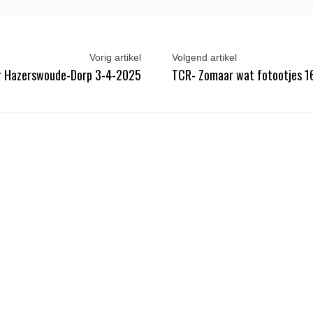
Vorig artikel
Volgend artikel
ar Hazerswoude-Dorp 3-4-2025
TCR- Zomaar wat fotootjes 