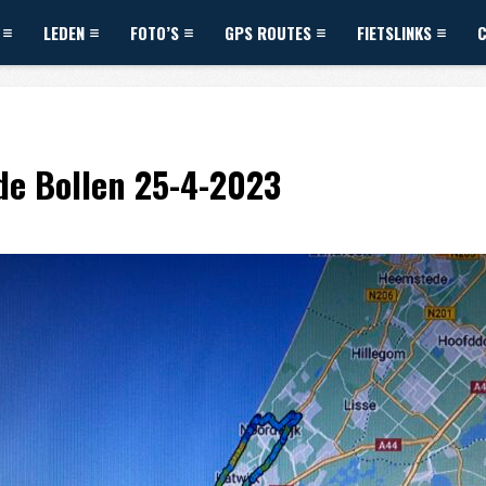
LEDEN
FOTO’S
GPS ROUTES
FIETSLINKS
de Bollen 25-4-2023