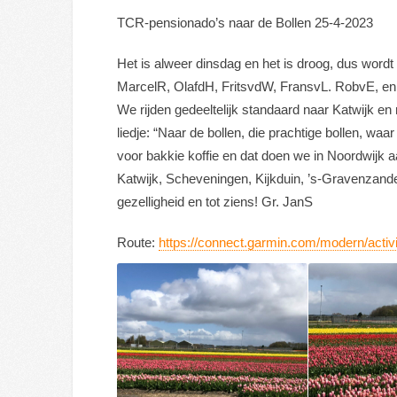
TCR-pensionado’s naar de Bollen 25-4-2023
Het is alweer dinsdag en het is droog, dus wor
MarcelR, OlafdH, FritsvdW, FransvL. RobvE, en zo
We rijden gedeeltelijk standaard naar Katwijk en 
liedje: “Naar de bollen, die prachtige bollen, wa
voor bakkie koffie en dat doen we in Noordwijk 
Katwijk, Scheveningen, Kijkduin, ’s-Gravenzande
gezelligheid en tot ziens! Gr. JanS
Route:
https://connect.garmin.com/modern/acti