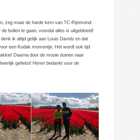
man, zeg maar de harde kern van TC-Rijnmond:
e bollen te gaan, voordat alles is uitgebloeid!
denk ik altijd gelijk aan Louis Davids en dat
jk voor een Kodak momentje. Het wordt ook tijd
 bakkie! Daarna door de mooie duinen naar
eerlijk gefietst! Heren bedankt voor de