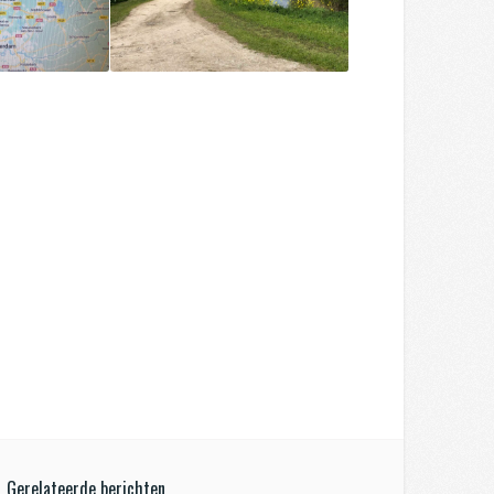
Gerelateerde berichten