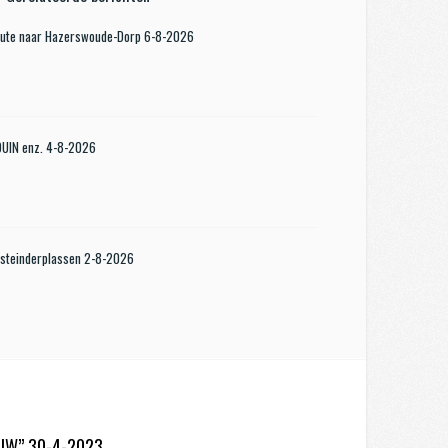
oute naar Hazerswoude-Dorp 6-8-2026
KDUIN enz. 4-8-2026
steinderplassen 2-8-2026
OUW” 30-4-2023