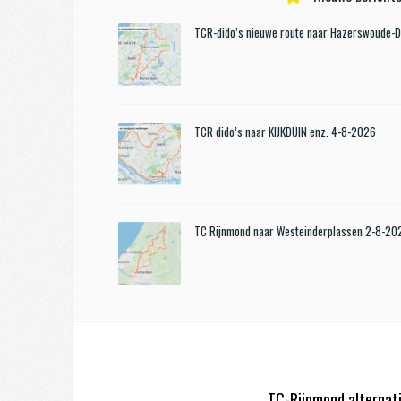
TCR-dido’s nieuwe route naar Hazerswoude-
TCR dido’s naar KIJKDUIN enz. 4-8-2026
TC Rijnmond naar Westeinderplassen 2-8-20
TC-Rijnmond alternat