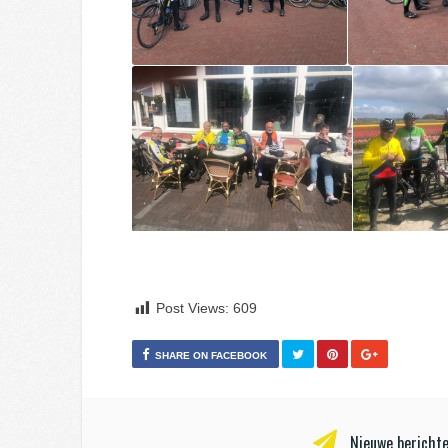
Post Views:
609
SHARE ON FACEBOOK
Nieuwe berichte