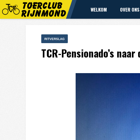
WELKOM
OVER ONS
RITVERSLAG
TCR-Pensionado’s naar 