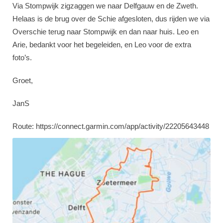
Via Stompwijk zigzaggen we naar Delfgauw en de Zweth.
Helaas is de brug over de Schie afgesloten, dus rijden we via
Overschie terug naar Stompwijk en dan naar huis. Leo en
Arie, bedankt voor het begeleiden, en Leo voor de extra
foto’s.
Groet,
JanS
Route: https://connect.garmin.com/app/activity/22205643448