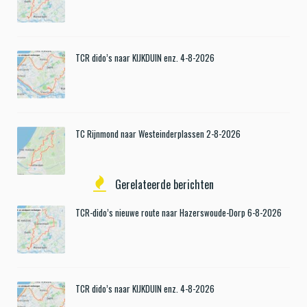
TCR dido’s naar KIJKDUIN enz. 4-8-2026
TC Rijnmond naar Westeinderplassen 2-8-2026
Gerelateerde berichten
TCR-dido’s nieuwe route naar Hazerswoude-Dorp 6-8-2026
TCR dido’s naar KIJKDUIN enz. 4-8-2026