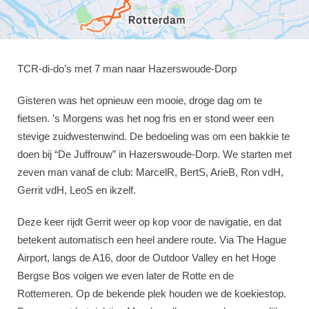
TCR-di-do’s met 7 man naar Hazerswoude-Dorp
Gisteren was het opnieuw een mooie, droge dag om te
fietsen. ’s Morgens was het nog fris en er stond weer een
stevige zuidwestenwind. De bedoeling was om een bakkie te
doen bij “De Juffrouw” in Hazerswoude-Dorp. We starten met
zeven man vanaf de club: MarcelR, BertS, ArieB, Ron vdH,
Gerrit vdH, LeoS en ikzelf.
Deze keer rijdt Gerrit weer op kop voor de navigatie, en dat
betekent automatisch een heel andere route. Via The Hague
Airport, langs de A16, door de Outdoor Valley en het Hoge
Bergse Bos volgen we even later de Rotte en de
Rottemeren. Op de bekende plek houden we de koekiestop.