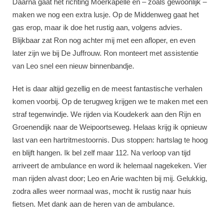
Daarna gaat het richting Moerkapelle en – zoals gewoonlijk –
maken we nog een extra lusje. Op de Middenweg gaat het
gas erop, maar ik doe het rustig aan, volgens advies.
Blijkbaar zat Ron nog achter mij met een afloper, en even
later zijn we bij De Juffrouw. Ron monteert met assistentie
van Leo snel een nieuw binnenbandje.
Het is daar altijd gezellig en de meest fantastische verhalen
komen voorbij. Op de terugweg krijgen we te maken met een
straf tegenwindje. We rijden via Koudekerk aan den Rijn en
Groenendijk naar de Weipoortseweg. Helaas krijg ik opnieuw
last van een hartritmestoornis. Dus stoppen: hartslag te hoog
en blijft hangen. Ik bel zelf maar 112. Na verloop van tijd
arriveert de ambulance en word ik helemaal nagekeken. Vier
man rijden alvast door; Leo en Arie wachten bij mij. Gelukkig,
zodra alles weer normaal was, mocht ik rustig naar huis
fietsen. Met dank aan de heren van de ambulance.