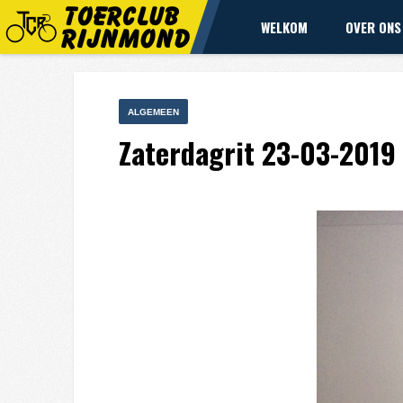
WELKOM
OVER ONS
ALGEMEEN
Zaterdagrit 23-03-2019