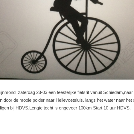
jnmond zaterdag 23-03 een feestelijke fietsrit vanuit Schiedam,naar 
n door de mooie polder naar Hellevoetsluis, langs het water naar het 
igen bij HDVS.Lengte tocht is ongeveer 100km Start 10 uur HDVS.