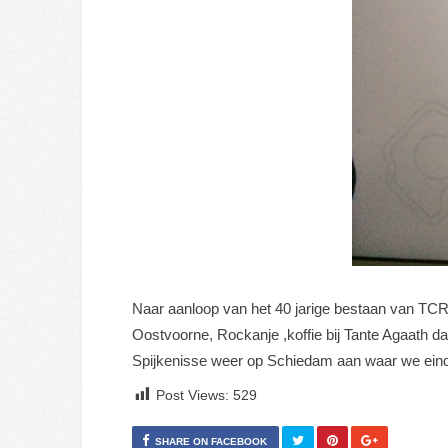
Naar aanloop van het 40 jarige bestaan van TCRi
Oostvoorne, Rockanje ,koffie bij Tante Agaath da
Spijkenisse weer op Schiedam aan waar we eind
Post Views:
529
SHARE ON FACEBOOK