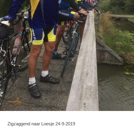
Zigzaggend naar Loesje 24-9-2019