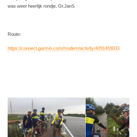
was weer heerlijk rondje. Gr.JanS
Route:
https://connect.garmin.com/modern/activity/4091459033