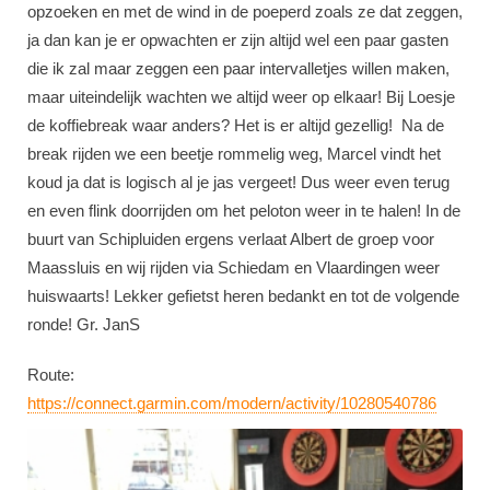
opzoeken en met de wind in de poeperd zoals ze dat zeggen,
ja dan kan je er opwachten er zijn altijd wel een paar gasten
die ik zal maar zeggen een paar intervalletjes willen maken,
maar uiteindelijk wachten we altijd weer op elkaar! Bij Loesje
de koffiebreak waar anders? Het is er altijd gezellig! Na de
break rijden we een beetje rommelig weg, Marcel vindt het
koud ja dat is logisch al je jas vergeet! Dus weer even terug
en even flink doorrijden om het peloton weer in te halen! In de
buurt van Schipluiden ergens verlaat Albert de groep voor
Maassluis en wij rijden via Schiedam en Vlaardingen weer
huiswaarts! Lekker gefietst heren bedankt en tot de volgende
ronde! Gr. JanS
Route:
https://connect.garmin.com/modern/activity/10280540786