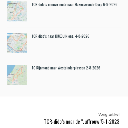
TCR-dido’s nieuwe route naar Hazerswoude-Dorp 6-8-2026
TCR dido’s naar KIJKDUIN enz. 4-8-2026
TC Rijnmond naar Westeinderplassen 2-8-2026
Vorig artikel
TCR-dido’s naar de “Juffrouw”5-1-2023