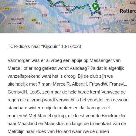
TCR-dido’s naar “Kijkduin” 10-1-2023
Vanmorgen was er al vroeg een appje op Messenger van
Marcel, of er nog gefietst wordt vandaag? Ja dat is eigenlijk
vanzelfsprekend want het is droog! Bij de club zijn we
uiteindelijk met 7 man: MarcelR, AlbertH, FritsvdW, FransvL,
GerritvdH, LeoS, zeg maar de hele harde kern! Vanwege de
regen die al vroeg wordt verwacht is het voorstel een gewoon
standaard winterrondje te maken en dat kan op veel
manieren! Met Marcel op kop, die kiest voor de Broekpolder
naar Maasland en Maassluis en langs de binnenkant van de
Metrolijn naar Hoek van Holland waar we de duinen