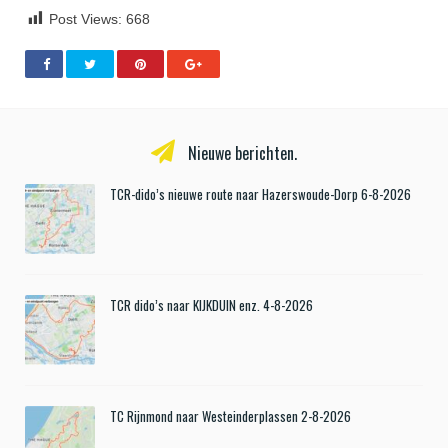
Post Views:
668
Nieuwe berichten.
TCR-dido’s nieuwe route naar Hazerswoude-Dorp 6-8-2026
TCR dido’s naar KIJKDUIN enz. 4-8-2026
TC Rijnmond naar Westeinderplassen 2-8-2026