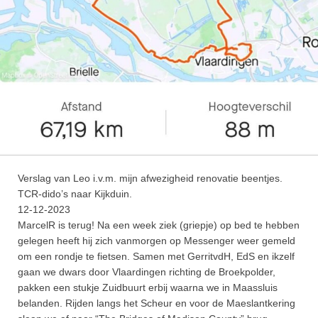
Verslag van Leo i.v.m. mijn afwezigheid renovatie beentjes.
TCR-dido’s naar Kijkduin.
12-12-2023
MarcelR is terug! Na een week ziek (griepje) op bed te hebben
gelegen heeft hij zich vanmorgen op Messenger weer gemeld
om een rondje te fietsen. Samen met GerritvdH, EdS en ikzelf
gaan we dwars door Vlaardingen richting de Broekpolder,
pakken een stukje Zuidbuurt erbij waarna we in Maassluis
belanden. Rijden langs het Scheur en voor de Maeslantkering