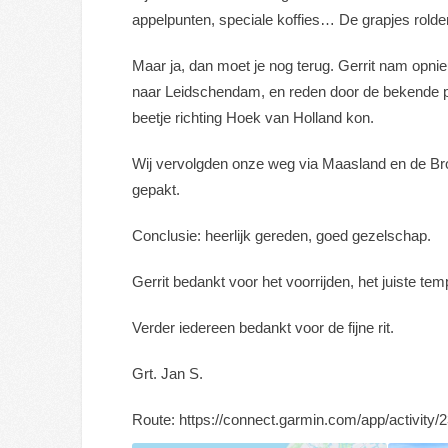
appelpunten, speciale koffies… De grapjes rolde
Maar ja, dan moet je nog terug. Gerrit nam opnie
naar Leidschendam, en reden door de bekende p
beetje richting Hoek van Holland kon.
Wij vervolgden onze weg via Maasland en de Broek
gepakt.
Conclusie: heerlijk gereden, goed gezelschap.
Gerrit bedankt voor het voorrijden, het juiste tem
Verder iedereen bedankt voor de fijne rit.
Grt. Jan S.
Route: https://connect.garmin.com/app/activity