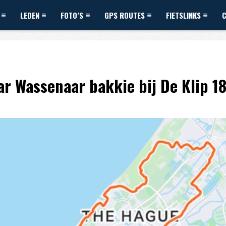
LEDEN
FOTO’S
GPS ROUTES
FIETSLINKS
ar Wassenaar bakkie bij De Klip 1