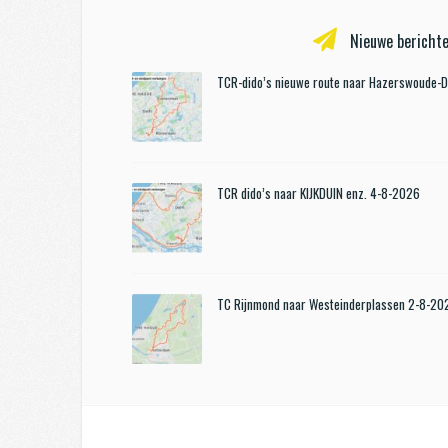
Nieuwe berichte
TCR-dido’s nieuwe route naar Hazerswoude-
TCR dido’s naar KIJKDUIN enz. 4-8-2026
TC Rijnmond naar Westeinderplassen 2-8-20