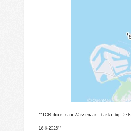
**TCR‑dido’s naar Wassenaar – bakkie bij “De Kl
18‑6‑2026**