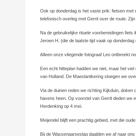
Ook op donderdag is het vaste prik: fietsen me
telefonisch overleg met Gerrit over de route. Zi
Na de gebruikelijke rituele voorbereidingen fiet
Jeroen H. (die de laatste tijd vaak op donderdag 
Alleen onze vliegende fotograaf Leo ontbreekt 
Een echt hitteplan hadden we niet, maar het viel
van Holland. De Maeslantkering sloegen we over,
Via de duinen reden we richting Kijkduin, doke
havens heen. Op voorstel van Gerrit deden we e
Herdenking op 4 mei.
Meijendel blijft een prachtig gebied, met die ou
Bij de Wassenaarseslag daalden we af naar ons kof