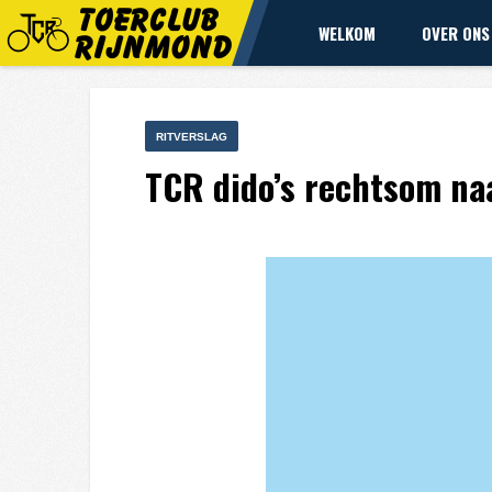
WELKOM
OVER ONS
RITVERSLAG
TCR dido’s rechtsom na