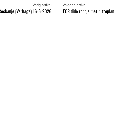
Vorig artikel
Volgend artikel
 Rockanje (Verhage) 16-6-2026
TCR dido rondje met hittepl