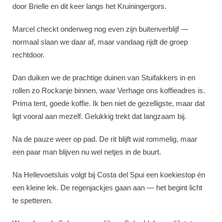
door Brielle en dit keer langs het Kruiningergors.
Marcel checkt onderweg nog even zijn buitenverblijf —
normaal slaan we daar af, maar vandaag rijdt de groep
rechtdoor.
Dan duiken we de prachtige duinen van Stuifakkers in en
rollen zo Rockanje binnen, waar Verhage ons koffieadres is.
Prima tent, goede koffie. Ik ben niet de gezelligste, maar dat
ligt vooral aan mezelf. Gelukkig trekt dat langzaam bij.
Na de pauze weer op pad. De rit blijft wat rommelig, maar
een paar man blijven nu wel netjes in de buurt.
Na Hellevoetsluis volgt bij Costa del Spui een koekiestop én
een kleine lek. De regenjackjes gaan aan — het begint licht
te spetteren.