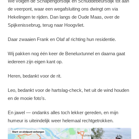
We volgen de Schapengorsdijk en Schuddebeursdijk tot aan
de veerpont, waar een wegafsluiting ons dwingt om via
Hekelingen te rijden. Dan langs de Oude Maas, over de
Spijkenissebrug, terug naar Hoogvliet.
Daar zwaaien Frank en Olaf af richting hun residentie.
Wij pakken nog één keer de Beneluxtunnel en daarna gaat
iedereen zijn eigen kant op.
Heren, bedankt voor de rit.
Leo, bedankt voor de hartslag‑check, het uit de wind houden
en de mooie foto’s.
En jawel — ondanks alles toch lekker gereden, en mijn
humeur is uiteindelijk weer helemaal rechtgetrokken.