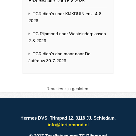
Hazerswoude-Dorp 6-8-2026
TCR dido’s naar KIJKDUIN enz. 4-8-
2026
TC Rijnmond naar Westeinderplassen
2-8-2026
TCR dido’s dan maar naar De
Juffrouw 30-7-2026
Reacties zijn gesloten.
Hermes DVS, Trimpad 12, 3118 JJ, Schiedam,
info@tcrijnmond.nl
© 2017 Toerfietsen met TC Rijnmond