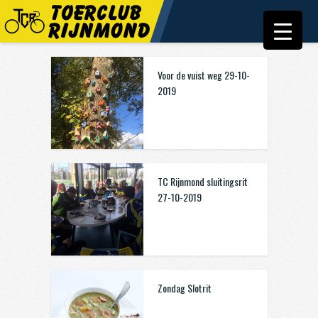
Voor de vuist weg 29-10-
2019
TC Rijnmond sluitingsrit
27-10-2019
Zondag Slotrit